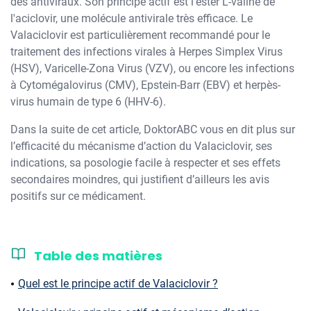
des antiviraux. Son principe actif est l'ester L-valine de
l'aciclovir, une molécule antivirale très efficace. Le
Valaciclovir est particulièrement recommandé pour le
traitement des infections virales à Herpes Simplex Virus
(HSV), Varicelle-Zona Virus (VZV), ou encore les infections
à Cytomégalovirus (CMV), Epstein-Barr (EBV) et herpès-
virus humain de type 6 (HHV-6).
Dans la suite de cet article, DoktorABC vous en dit plus sur
l’efficacité du mécanisme d’action du Valaciclovir, ses
indications, sa posologie facile à respecter et ses effets
secondaires moindres, qui justifient d’ailleurs les avis
positifs sur ce médicament.
Table des matières
Quel est le principe actif de Valaciclovir ?