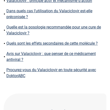
Valaciclovir : principe actif et mécanisme d’action
Dans quels cas l’utilisation du Valaciclovir est-elle
préconisée ?
Quelle est la posologie recommandée pour une cure de
Valaciclovir ?
Quels sont les effets secondaires de cette molécule ?
Avis sur Valaciclovir : que penser de ce médicament
antiviral ?
Procurez-vous du Valaciclovir en toute sécurité avec
DoktorABC