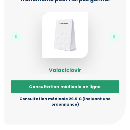
Valaciclovir
Consultation médicale en ligne
Consultation médicale 29,9 € (incluant une
ordonnance)