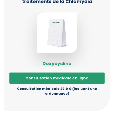
traitements de la Chlamydia
Doxycycline
Consultation médicale en ligne
Consultation médicale 29,9 € (incluant une
ordonnance)