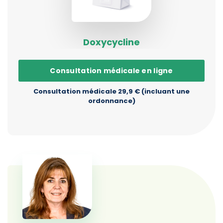
Doxycycline
Consultation médicale en ligne
Consultation médicale 29,9 € (incluant une
ordonnance)