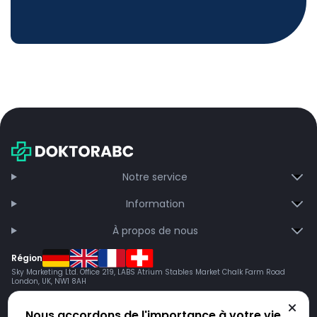
Notre service
Information
À propos de nous
Région
Sky Marketing Ltd. Office 219, LABS Atrium Stables Market Chalk Farm Road
London, UK, NW1 8AH
Nous accordons de l'importance à votre vie