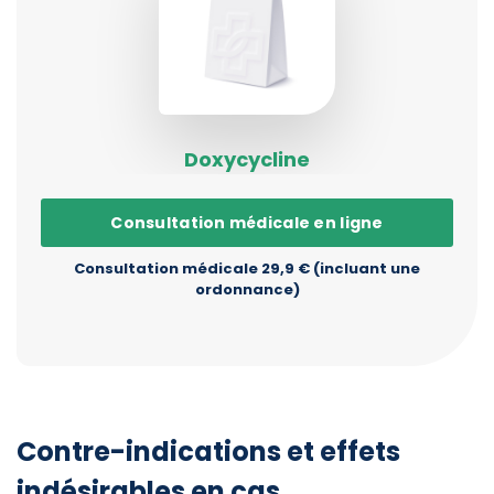
Doxycycline
Consultation médicale en ligne
Consultation médicale 29,9 € (incluant une
ordonnance)
Contre-indications et effets
indésirables en cas