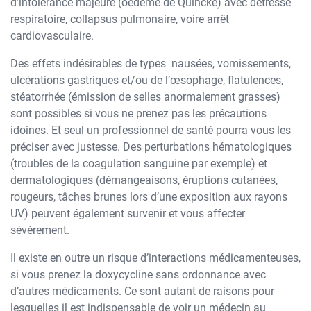
d’intolérance majeure (oedeme de Quincke) avec détresse
respiratoire, collapsus pulmonaire, voire arrêt
cardiovasculaire.
Des effets indésirables de types nausées, vomissements,
ulcérations gastriques et/ou de l’œsophage, flatulences,
stéatorrhée (émission de selles anormalement grasses)
sont possibles si vous ne prenez pas les précautions
idoines. Et seul un professionnel de santé pourra vous les
préciser avec justesse. Des perturbations hématologiques
(troubles de la coagulation sanguine par exemple) et
dermatologiques (démangeaisons, éruptions cutanées,
rougeurs, tâches brunes lors d’une exposition aux rayons
UV) peuvent également survenir et vous affecter
sévèrement.
Il existe en outre un risque d’interactions médicamenteuses,
si vous prenez la doxycycline sans ordonnance avec
d’autres médicaments. Ce sont autant de raisons pour
lesquelles il est indispensable de voir un médecin au