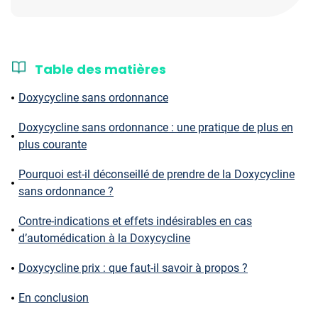
Table des matières
Doxycycline sans ordonnance
Doxycycline sans ordonnance : une pratique de plus en
plus courante
Pourquoi est-il déconseillé de prendre de la Doxycycline
sans ordonnance ?
Contre-indications et effets indésirables en cas
d’automédication à la Doxycycline
Doxycycline prix : que faut-il savoir à propos ?
En conclusion