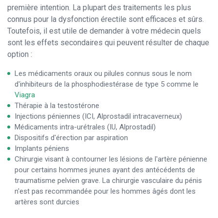
première intention. La plupart des traitements les plus
connus pour la dysfonction érectile sont efficaces et sûrs.
Toutefois, il est utile de demander à votre médecin quels
sont les effets secondaires qui peuvent résulter de chaque
option :
Les médicaments oraux ou pilules connus sous le nom
d'inhibiteurs de la phosphodiestérase de type 5 comme le
Viagra
Thérapie à la testostérone
Injections péniennes (ICI, Alprostadil intracaverneux)
Médicaments intra-urétrales (IU, Alprostadil)
Dispositifs d'érection par aspiration
Implants péniens
Chirurgie visant à contourner les lésions de l'artère pénienne
pour certains hommes jeunes ayant des antécédents de
traumatisme pelvien grave. La chirurgie vasculaire du pénis
n'est pas recommandée pour les hommes âgés dont les
artères sont durcies