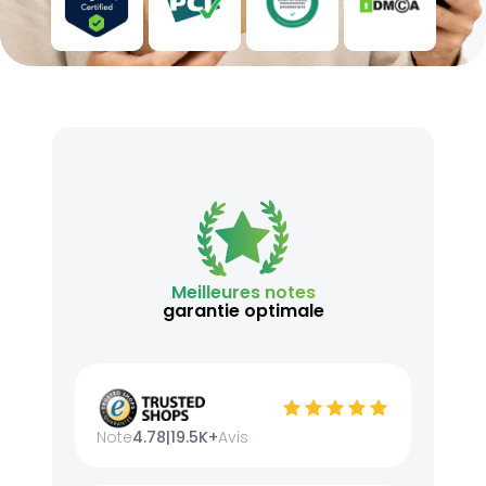
Meilleures notes
garantie optimale
Note
4.78
|
19.5K+
Avis