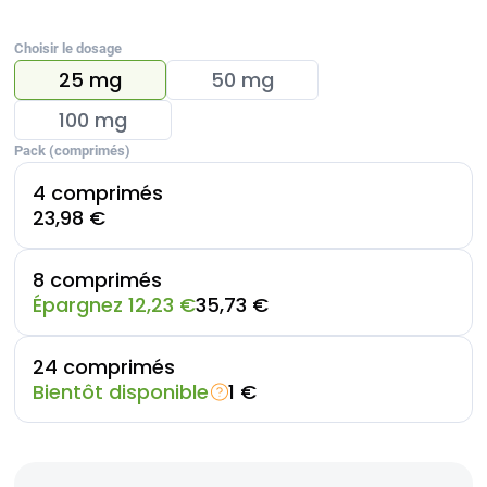
Choisir le dosage
25 mg
50 mg
100 mg
Pack (comprimés)
4 comprimés
23,98 €
8 comprimés
Épargnez 12,23 €
35,73 €
24 comprimés
Bientôt disponible
1 €