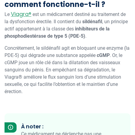
comment fonctionne-t-il ?
Viagra®
Le
est un médicament destiné au traitement de
la dysfonction érectile. Il contient du
sildénafil
, un principe
actif appartenant à la classe des
inhibiteurs de la
phosphodiestérase de type 5 (PDE-5)
.
Concrètement, le sildénafil agit en bloquant une enzyme (la
PDE-5) qui dégrade une substance appelée
cGMP
. Or, le
cGMP joue un rôle clé dans la dilatation des vaisseaux
sanguins du pénis. En empêchant sa dégradation, le
Viagra® améliore le flux sanguin lors d’une stimulation
sexuelle, ce qui facilite l’obtention et le maintien d’une
érection.
À noter :
Ce médicament ne déclenche pas une