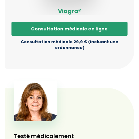
Viagra®
Consultation médicale en ligne
Consultation médicale 29,9 € (incluant une
ordonnance)
Testé médicalement