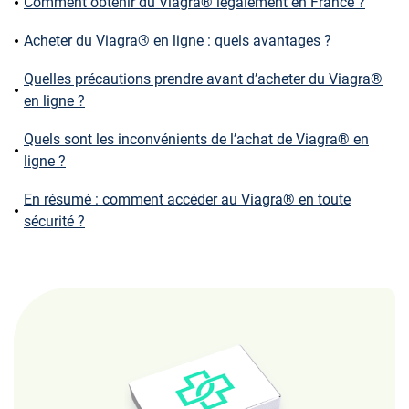
Comment obtenir du Viagra® légalement en France ?
Acheter du Viagra® en ligne : quels avantages ?
Quelles précautions prendre avant d’acheter du Viagra®
en ligne ?
Quels sont les inconvénients de l’achat de Viagra® en
ligne ?
En résumé : comment accéder au Viagra® en toute
sécurité ?