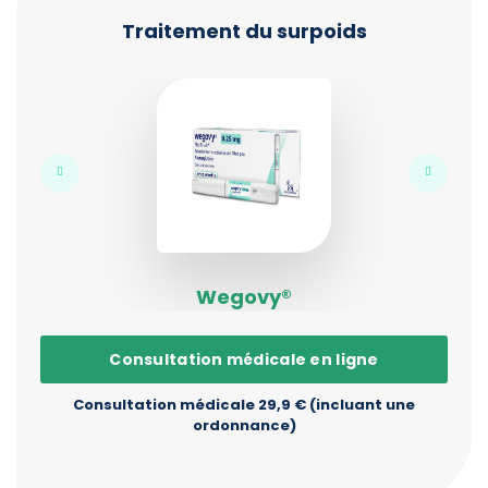
Traitement du surpoids
Wegovy®
Consultation médicale en ligne
Consultation médicale 29,9 € (incluant une
ordonnance)