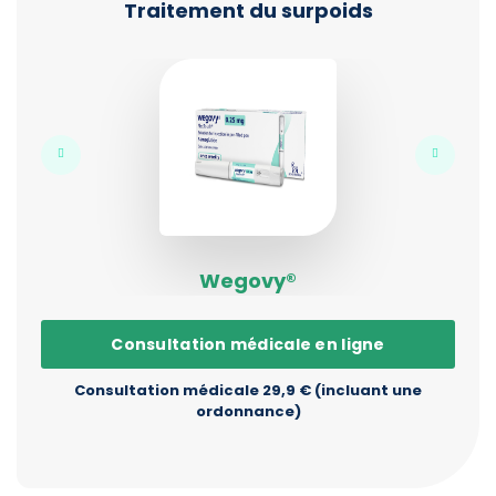
Traitement du surpoids
Wegovy®
Consultation médicale en ligne
Consultation médicale 29,9 € (incluant une
ordonnance)