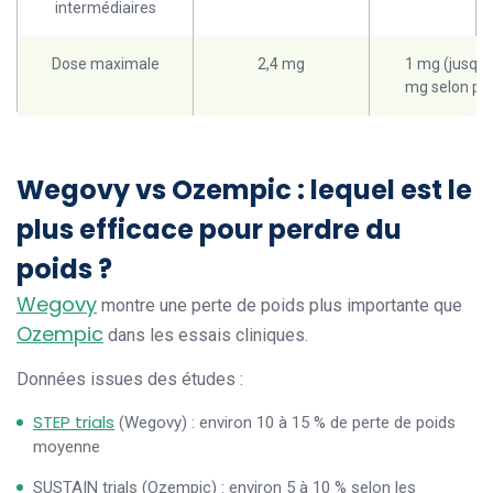
intermédiaires
Dose maximale
2,4 mg
1 mg (jusqu’
mg selon pa
Wegovy vs Ozempic : lequel est le
plus efficace pour perdre du
poids ?
Wegovy
montre une perte de poids plus importante que
Ozempic
dans les essais cliniques.
Données issues des études :
STEP trials
(Wegovy) : environ 10 à 15 % de perte de poids
moyenne
SUSTAIN trials (Ozempic) : environ 5 à 10 % selon les