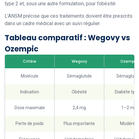
type 2 et, sous une autre formulation, pour l’obésité.
L’ANSM précise que ces traitements doivent être prescrits
dans un cadre médical avec un suivi régulier.
Tableau comparatif : Wegovy vs
Ozempic
Critère
Wegovy
Ozempic
Molécule
Sémaglutide
Sémagluti
Indication
Obésité
Diabète type
Dose maximale
2,4 mg
1–2 mg
Perte de poids
Plus importante
Modérée