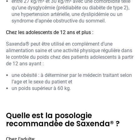
entre 27 kg/m² et 30 kg/m² avec une comorbidité telle
qu’une dysglycémie (prédiabète ou diabète de type 2),
une hypertension artérielle, une dyslipidémie ou un
syndrome d’apnée obstructive du sommeil.
Chez les adolescents de 12 ans et plus :
Saxenda® peut être utilisé en complément d’une
alimentation saine et une activité physique régulière dans
le contrôle du poids chez des patients adolescents à partir
de 12 ans ayant :
une obésité : à déterminer par le médecin traitant selon
l’age et le sexe du patient et
un poids supérieur à 60 kg.
Quelle est la posologie
recommandée de Saxenda® ?
Chez l’adulte: