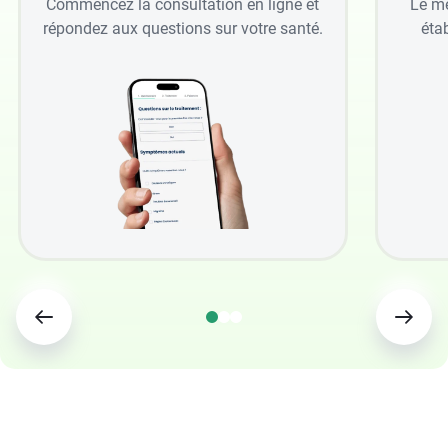
Commencez la consultation en ligne et
Le mé
répondez aux questions sur votre santé.
étab