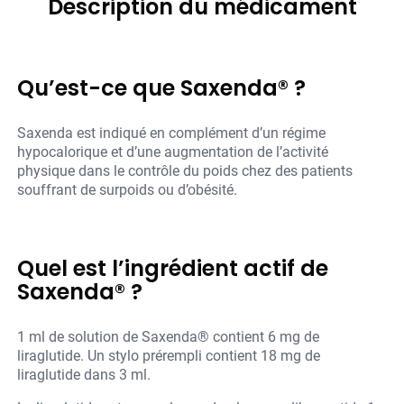
Description du médicament
Qu’est-ce que Saxenda® ?
Saxenda est indiqué en complément d’un régime
hypocalorique et d’une augmentation de l’activité
physique dans le contrôle du poids chez des patients
souffrant de surpoids ou d’obésité.
Quel est l’ingrédient actif de
Saxenda® ?
1 ml de solution de Saxenda® contient 6 mg de
liraglutide. Un stylo prérempli contient 18 mg de
liraglutide dans 3 ml.