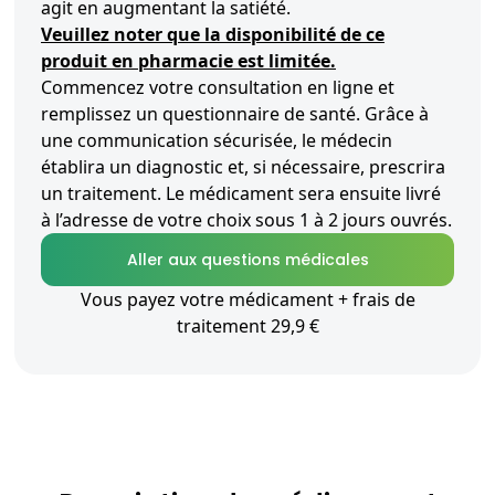
agit en augmentant la satiété.
Veuillez noter que la disponibilité de ce
produit en pharmacie est limitée.
Commencez votre consultation en ligne et
remplissez un questionnaire de santé. Grâce à
une communication sécurisée, le médecin
établira un diagnostic et, si nécessaire, prescrira
un traitement. Le médicament sera ensuite livré
à l’adresse de votre choix sous 1 à 2 jours ouvrés.
Aller aux questions médicales
Vous payez votre médicament + frais de
traitement 29,9 €