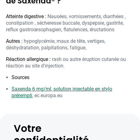
de Saxenda® ?
Atteinte digestive :
Nausées, vomissements, diarrhées ,
constipation , sécheresse buccale, dyspepsie, gastrite,
reflux gastroœsophagien, flatulences, éructations
Autres :
hypoglycémie, maux de tête, vertiges,
déshydratation, palpitations, fatigue,
Réaction allergique :
rash ou autre éruption cutanée ou
réaction au site d’injection.
Sources
Saxenda 6 mg/ml, solution injectable en stylo
prérempli
, ec.europa.eu
Votre