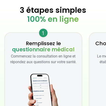
3 étapes simples
100% en ligne
1
Remplissez le
Cho
questionnaire médical
Commencez la consultation en ligne et
Le mé
répondez aux questions sur votre santé.
étab