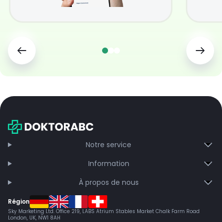
Notre service
Information
À propos de nous
Région
Sky Marketing Ltd. Office 219, LABS Atrium Stables Market Chalk Farm Road
London, UK, NW1 8AH