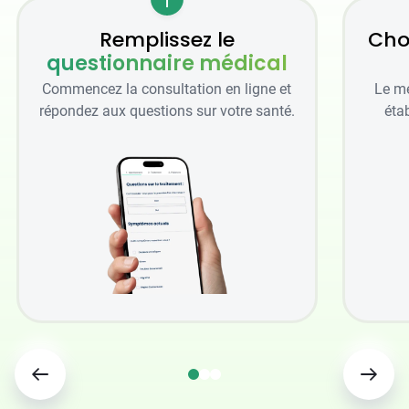
Remplissez le
Cho
questionnaire médical
Commencez la consultation en ligne et
Le mé
répondez aux questions sur votre santé.
étab