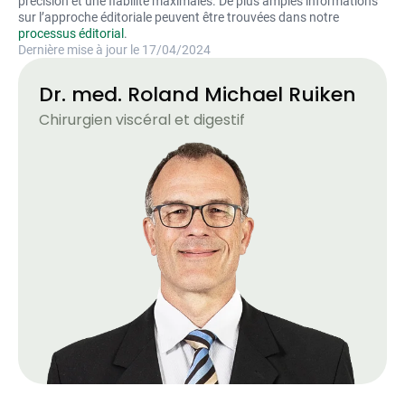
précision et une fiabilité maximales. De plus amples informations
sur l’approche éditoriale peuvent être trouvées dans notre
processus éditorial
.
Dernière mise à jour le 17/04/2024
Dr. med. Roland Michael Ruiken
Chirurgien viscéral et digestif