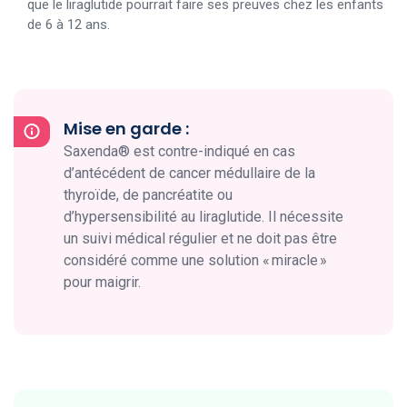
que le liraglutide pourrait faire ses preuves chez les enfants
de 6 à 12 ans.
Mise en garde :
Saxenda® est contre-indiqué en cas
d’antécédent de cancer médullaire de la
thyroïde, de pancréatite ou
d’hypersensibilité au liraglutide. Il nécessite
un suivi médical régulier et ne doit pas être
considéré comme une solution « miracle »
pour maigrir.