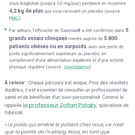
sous liraglutide (jusqu’à 3,0 mg/jour) perdaient en moyenne
4,2 kg de plus
que ceux recevant un placebo (source :
PMC
).
5
Par ailleurs, l’efficacité de Saxenda® a été confirmée dans
grands essais cliniques
5 800
menés auprès de
patients obèses ou en surpoids
, avec une perte de
poids significativement supérieure au placebo, en
complément d’une alimentation équilibrée et d’une activité
Doctissimo
physique régulière (source :
).
À retenir
: Chaque parcours est unique. Pour des résultats
durables, il est essentiel de consulter un professionnel de
santé et de bénéficier d’un suivi personnalisé. Comme le
le professeur Zoltan Pataky
rappelle
, spécialiste de
l’obésité :
« Le poids qui amène le patient chez nous, ce n'est
que la pointe de l'iceberg. Nous, en tant que