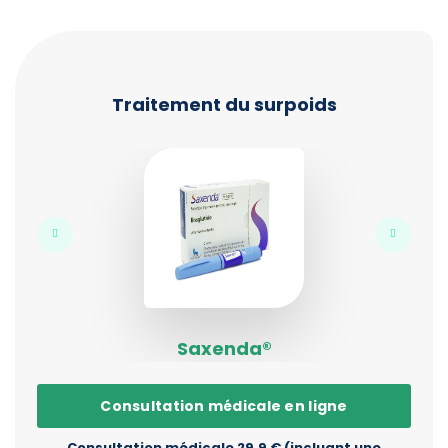
Traitement du surpoids
Saxenda®
Consultation médicale en ligne
Consultation médicale 29,9 € (incluant une