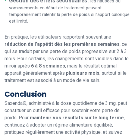
Gestion des effets secondaires
: les nausées ou
vomissements en début de traitement peuvent
temporairement ralentir la perte de poids si l’apport calorique
est limité.
En pratique, les utilisateurs rapportent souvent une
réduction de l’appétit dès les premières semaines
, ce
qui se traduit par une perte de poids progressive sur 2 à 3
mois. Pour certains, les changements sont visibles dans le
miroir après
6 à 8 semaines
, mais le résultat optimal
apparaît généralement après
plusieurs mois
, surtout si le
traitement est associé à un mode de vie sain.
Conclusion
Saxenda®, administré à la dose quotidienne de 3 mg, peut
constituer un outil efficace pour soutenir votre perte de
poids. Pour
maintenir vos résultats sur le long terme
,
continuez à adopter un régime alimentaire équilibré,
pratiquez régulièrement une activité physique, et suivez