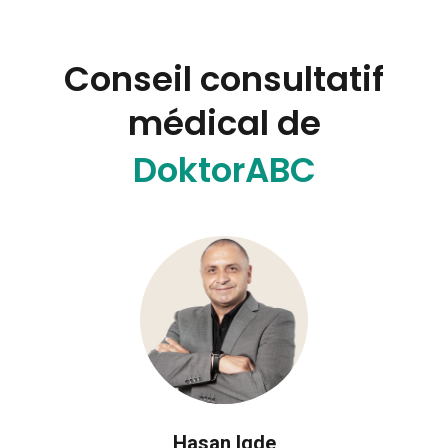
Conseil consultatif
médical de
DoktorABC
Hasan Igde