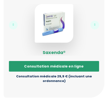
Saxenda®
Consultation médicale en ligne
Consultation médicale 29,9 € (incluant une
ordonnance)