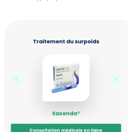
Traitement du surpoids
Saxenda®
Consultation médicale en ligne