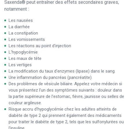
Saxenda® peut entraîner des effets secondaires graves,
notamment :
Les nausées
La diarrhée
La constipation
Les vomissements
Les réactions au point d'injection
L'hypoglycémie
Les maux de tête
Les vertiges
La modification du taux d'enzymes (lipase) dans le sang.
Une inflammation du pancréas (pancréatite).
Des problèmes de vésicule biliaire. Appelez votre médecin si
vous présentez l'un des symptômes suivants : douleur dans
la partie supérieure de l'estomac, fièvre, jaunisse ou selles de
couleur argileuse.
Risque accru d'hypoglycémie chez les adultes atteints de
diabète de type 2 qui prennent également des médicaments
pour traiter le diabète de type 2, tels que les sulfonylurées ou
l'insuline.