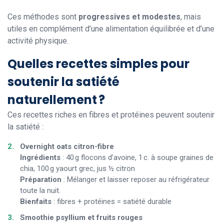
Ces méthodes sont
progressives et modestes
, mais
utiles en complément d’une alimentation équilibrée et d’une
activité physique.
Quelles recettes simples pour
soutenir la satiété
naturellement ?
Ces recettes riches en fibres et protéines peuvent soutenir
la satiété :
Overnight oats citron-fibre
Ingrédients
: 40 g flocons d’avoine, 1 c. à soupe graines de
chia, 100 g yaourt grec, jus ½ citron
Préparation
: Mélanger et laisser reposer au réfrigérateur
toute la nuit.
Bienfaits
: fibres + protéines = satiété durable
Smoothie psyllium et fruits rouges