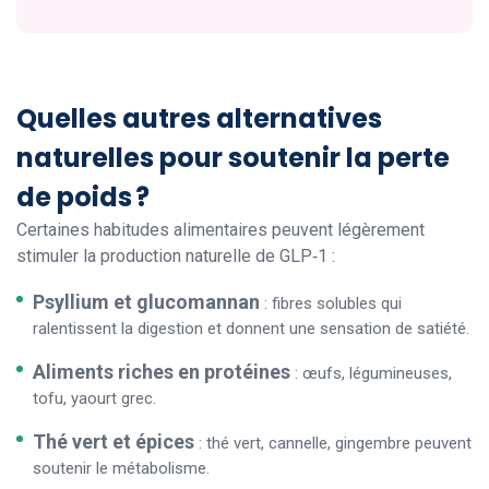
Quelles autres alternatives
naturelles pour soutenir la perte
de poids ?
Certaines habitudes alimentaires peuvent légèrement
stimuler la production naturelle de GLP‑1 :
Psyllium et glucomannan
: fibres solubles qui
ralentissent la digestion et donnent une sensation de satiété.
Aliments riches en protéines
: œufs, légumineuses,
tofu, yaourt grec.
Thé vert et épices
: thé vert, cannelle, gingembre peuvent
soutenir le métabolisme.