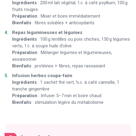
Ingrédients
: 200 ml lait végétal, 1 c. à café psyllium, 100 g
fruits rouges
Préparation
: Mixer et boire immédiatement
Bienfaits
: fibres solubles + antioxydants
Repas légumineuses et légumes
Ingrédients
: 100 g lentilles ou pois chiches, 150 g légumes
verts, 1 c. à soupe huile d’olive
Préparation
: Mélanger légumes et légumineuses,
assaisonner
Bienfaits
: protéines + fibres, repas rassasiant
Infusion herbes coupe-faim
Ingrédients
: 1 sachet thé vert, ½ c. à café cannelle, 1
tranche gingembre
Préparation
: Infuser 5–7 min et boire chaud
Bienfaits
: stimulation légère du métabolisme