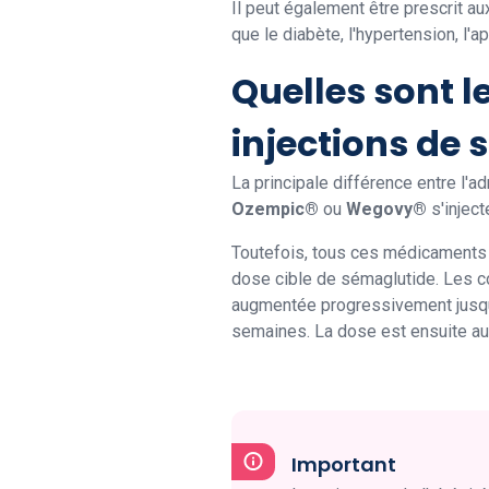
Il peut également être prescrit a
que le diabète, l'hypertension, l'
Quelles sont l
injections de 
La principale différence entre l'a
Ozempic®
ou
Wegovy®
s'injec
Toutefois, tous ces médicaments d
dose cible de sémaglutide. Les c
augmentée progressivement jusqu'à
semaines. La dose est ensuite aug
Important