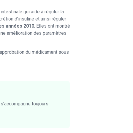
testinale qui aide à réguler la
étion d'insuline et ainsi réguler
des années 2010
. Elles ont montré
à une amélioration des paramètres
à l'approbation du médicament sous
nt s'accompagne toujours