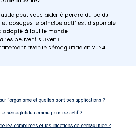
us découvrirez :
tide peut vous aider à perdre du poids
et dosages le principe actif est disponible
st adapté à tout le monde
aires peuvent survenir
raitement avec le sémaglutide en 2024
sur l'organisme et quelles sont ses applications ?
le sémaglutide comme principe actif ?
tre les comprimés et les injections de sémaglutide ?