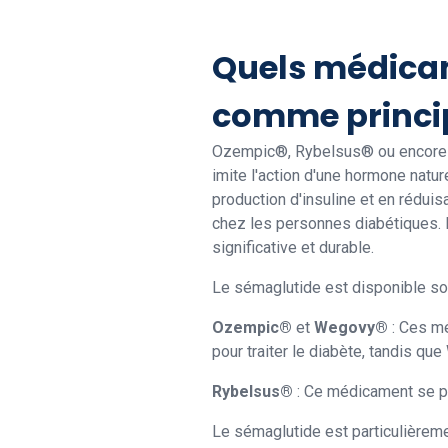
Quels médicam
comme princip
Ozempic®, Rybelsus® ou encore W
imite l'action d'une hormone natur
production d'insuline et en réduis
chez les personnes diabétiques. En
significative et durable.
Le sémaglutide est disponible so
Ozempic®
et
Wegovy®
: Ces mé
pour traiter le diabète, tandis q
Rybelsus®
: Ce médicament se pre
Le sémaglutide est particulièreme