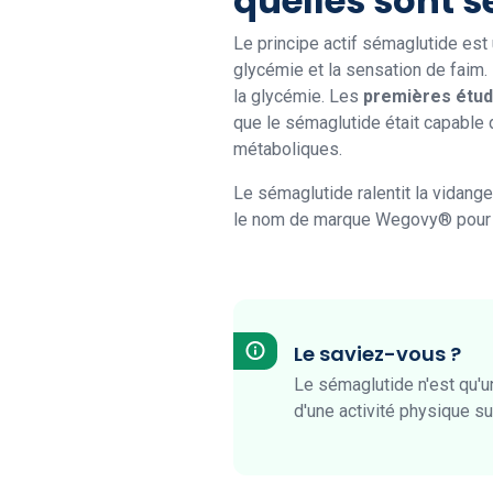
quelles sont s
Le principe actif sémaglutide est
glycémie et la sensation de faim. 
la glycémie. Les
premières étude
que le sémaglutide était capable 
métaboliques.
Le sémaglutide ralentit la vidange
le nom de marque Wegovy® pour l
Le saviez-vous ?
Le sémaglutide n'est qu'u
d'une activité physique su