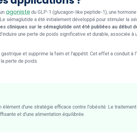
es applications ?
agoniste
 un
du GLP-1 (glucagon-like peptide-1), une hormone in
Le sémaglutide a été initialement développé pour stimuler la sécr
s cliniques sur le sémaglutide ont été publiées au début 
d'induire une perte de poids significative et durable, associée 
 gastrique et supprime la faim et l'appétit. Cet effet a conduit 
a perte de poids.
n élément d'une stratégie efficace contre l'obésité. Le traiteme
ffisante et d'une alimentation équilibrée.