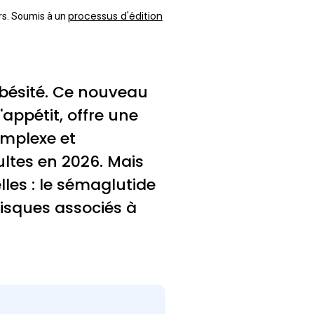
processus d'édition
urs. Soumis à un
'obésité. Ce nouveau
appétit, offre une
mplexe et
ultes en 2026. Mais
lles : le sémaglutide
 risques associés à