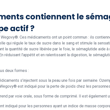
ents contiennent le séma
e actif ?
egovy®. Ces médicaments ont un point commun : ils contienne
elle qui régule le taux de sucre dans le sang et stimule la sensat
ant la quantité de sucre libérée par le foie, le sémaglutide aide à
 réduisant l'appétit et en ralentissant la digestion, le sémaglu
us deux formes :
dicaments s'injectent sous la peau une fois par semaine. Ozemp
ue Wegovy® est indiqué pour la perte de poids chez les personn
nd par voie orale, sous forme de comprimé. Il est également util
nt indiqué pour les personnes ayant un indice de masse corporel