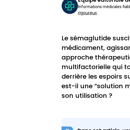
Informations médicales fiabl
rigoureux
.
Le sémaglutide suscit
médicament, agissant
approche thérapeuti
multifactorielle qui 
derrière les espoirs 
est-il une “solution m
son utilisation ?