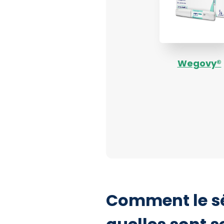
Wegovy®
Comment le sé