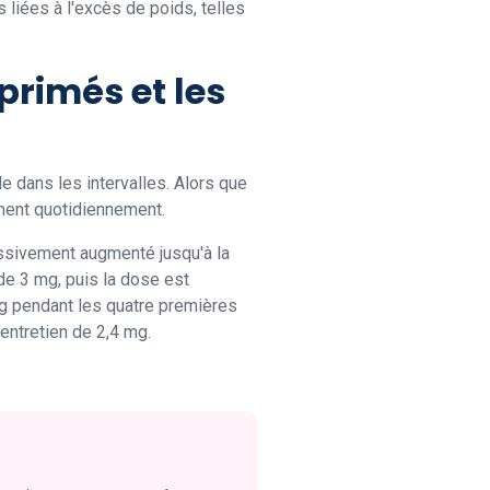
liées à l'excès de poids, telles
primés et les
e dans les intervalles. Alors que
nent quotidiennement.
essivement augmenté jusqu'à la
e 3 mg, puis la dose est
mg pendant les quatre premières
entretien de 2,4 mg.