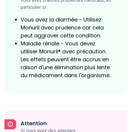
vous avez d'autres problèmes médicaux, en
particulier si :
Vous avez la diarrhée - Utilisez
Monuril avec prudence car cela
peut aggraver cette condition.
Maladie rénale - Vous devez
utiliser Monuril® avec précaution.
Les effets peuvent être accrus en
raison d'une élimination plus lente
du médicament dans l'organisme.
Attention
Si vous avez des allergies.