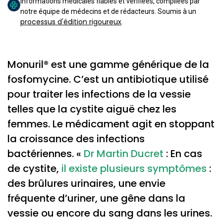
Informations médicales fiables et vérifiées, compilées par
notre équipe de médecins et de rédacteurs. Soumis à un
processus d'édition rigoureux
.
Monuril® est une gamme générique de la
fosfomycine. C’est un antibiotique utilisé
pour traiter les infections de la vessie
telles que la cystite aiguë chez les
femmes. Le médicament agit en stoppant
la croissance des infections
bactériennes. «
Dr Martin Ducret
: En cas
de cystite,
il existe plusieurs symptômes
:
des brûlures urinaires, une envie
fréquente d’uriner, une gêne dans la
vessie ou encore du sang dans les urines.