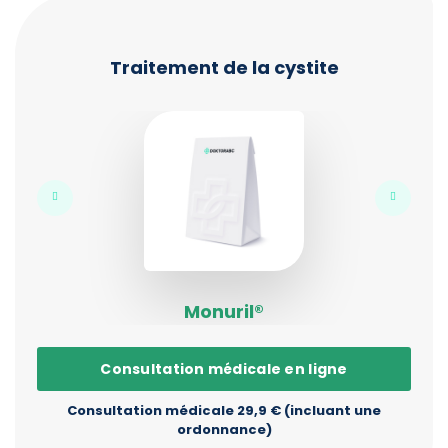
Traitement de la cystite
Monuril®
Consultation médicale en ligne
Consultation médicale 29,9 € (incluant une
ordonnance)