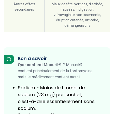
Autres effets
Maux de tête, vertiges, diarrhée,
secondaires
nausées, indigestion,
vulvovaginite, vomissements,
éruption cutanée, urticaire,
démangeaisons
Bon à savoir
Que contient Monuril® ?
Monuril®
contient principalement de la fosfomycine,
mais le médicament contient aussi :
Sodium - Moins de 1 mmol de
sodium (23 mg) par sachet,
c'est-à-dire essentiellement sans
sodium.