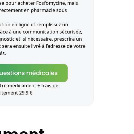
se pour acheter Fosfomycine, mais
 directement en pharmacie sous
ion en ligne et remplissez un
râce à une communication sécurisée,
nostic et, si nécessaire, prescrira un
sera ensuite livré à l’adresse de votre
és.
questions médicales
tre médicament + frais de
aitement 29,9 €