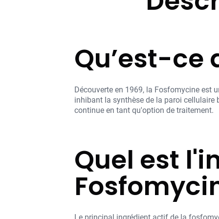
Descr
Qu’est-ce 
Découverte en 1969, la Fosfomycine est un a
inhibant la synthèse de la paroi cellulaire 
continue en tant qu'option de traitement.
Quel est l'i
Fosfomycin
Le principal ingrédient actif de la fosf