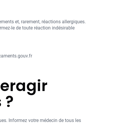
ments et, rarement, réactions allergiques.
mez-le de toute réaction indésirable
caments.gouv.fr
teragir
 ?
ues. Informez votre médecin de tous les