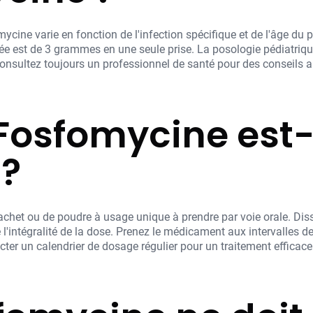
ne varie en fonction de l'infection spécifique et de l'âge du pa
sée est de 3 grammes en une seule prise. La posologie pédiatriqu
 Consultez toujours un professionnel de santé pour des conseils 
osfomycine est-
 ?
chet ou de poudre à usage unique à prendre par voie orale. Dis
e l'intégralité de la dose. Prenez le médicament aux intervall
ecter un calendrier de dosage régulier pour un traitement efficace