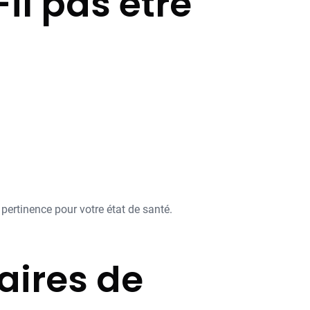
il pas être
pertinence pour votre état de santé.
aires de