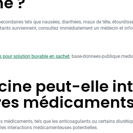
e ?
econdaires tels que nausées, diarrhées, maux de tête, étourdisse
stants surviennent, consultez immédiatement un médecin et infor
pour solution buvable en sachet
, base-donnees-publique.medi
ine peut-elle in
res médicaments
ns médicaments, tels que les anticoagulants ou certains diurétiq
les interactions médicamenteuses potentielles.