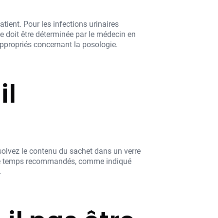
tient. Pour les infections urinaires
e doit être déterminée par le médecin en
appropriés concernant la posologie.
il
solvez le contenu du sachet dans un verre
es de temps recommandés, comme indiqué
.