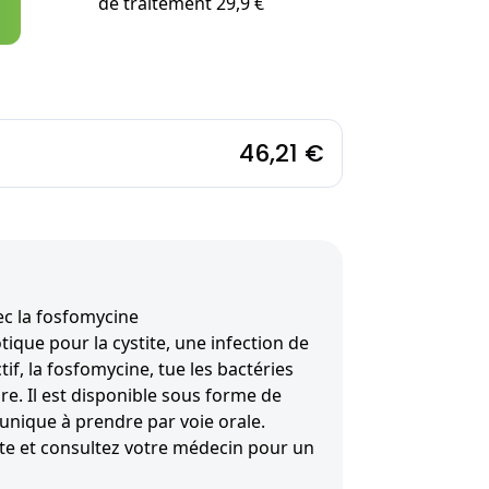
de traitement 29,9 €
46,21 €
ec la fosfomycine
ique pour la cystite, une infection de
tif, la fosfomycine, tue les bactéries
ire. Il est disponible sous forme de
unique à prendre par voie orale.
ite et consultez votre médecin pour un