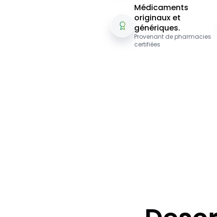
Médicaments
originaux et
génériques.
Provenant de pharmacies
certifiées