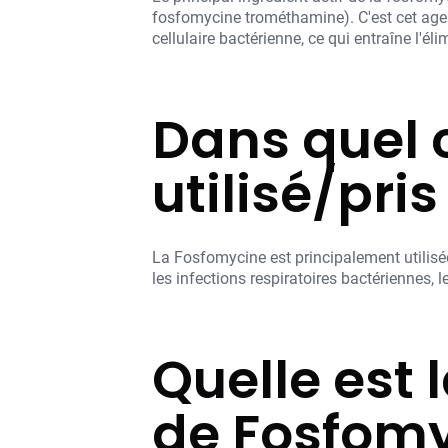
fosfomycine trométhamine). C'est cet agent
cellulaire bactérienne, ce qui entraîne l'é
Dans quel 
utilisé/pris
La Fosfomycine est principalement utilisée p
les infections respiratoires bactériennes, 
Quelle est
de Fosfomy