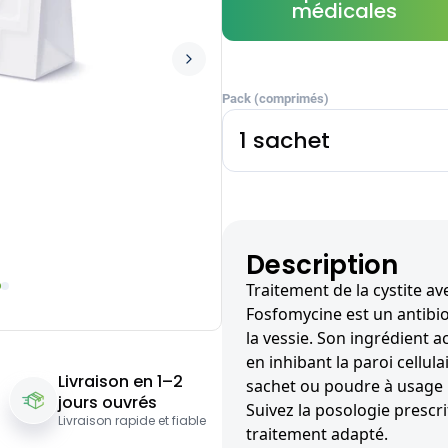
médicales
Pack (comprimés)
1 sachet
Description
Traitement de la сystite av
Fosfomycine est un antibiot
la vessie. Son ingrédient ac
en inhibant la paroi cellula
Livraison en 1–2
sachet ou poudre à usage 
jours ouvrés
Suivez la posologie prescr
Livraison rapide et fiable
traitement adapté.