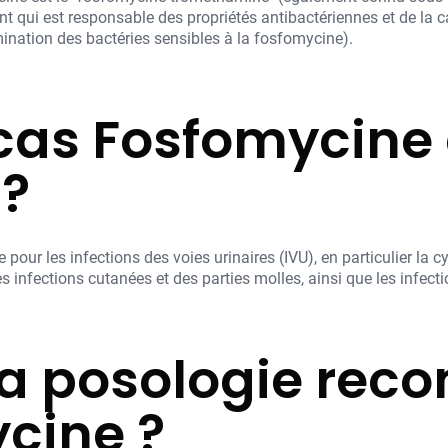
 qui est responsable des propriétés antibactériennes et de la ca
limination des bactéries sensibles à la fosfomycine).
cas Fosfomycine 
 ?
our les infections des voies urinaires (IVU), en particulier la cysti
les infections cutanées et des parties molles, ainsi que les infect
 la posologie r
cine ?