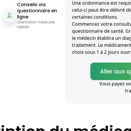
Une ordonnance est requi
Conseils via
celui-ci peut être délivré
questionnaire en
ligne
certaines conditions.
Orientation médicale
Commencez votre consultat
rapide
questionnaire de santé. G
le médecin établira un diag
traitement. Le médicament 
choix sous 1 à 2 jours ouvr
Aller aux 
Vous payez vo
tr