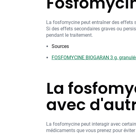
Fosfomycin
La fosfomycine peut entraîner des effets s
Si des effets secondaires graves ou persi
pendant le traitement.
Sources
FOSFOMYCINE BIOGARAN 3 g, granulés 
La fosfomyc
avec d'aut
La fosfomycine peut interagir avec certai
médicaments que vous prenez pour éviter 