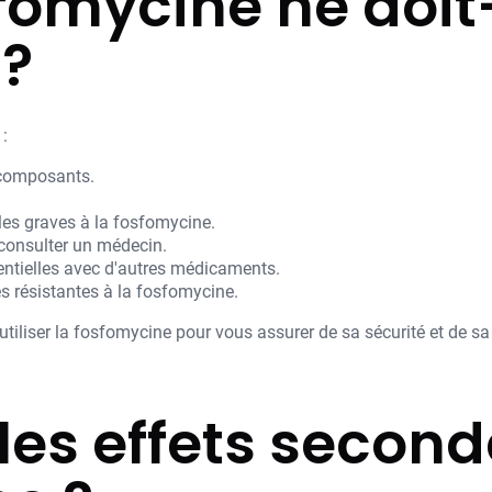
omycine ne doit-
 ?
 :
 composants.
les graves à la fosfomycine.
 consulter un médecin.
ntielles avec d'autres médicaments.
s résistantes à la fosfomycine.
tiliser la fosfomycine pour vous assurer de sa sécurité et de sa 
les effets second