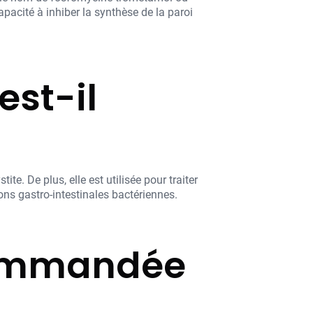
pacité à inhiber la synthèse de la paroi
est-il
te. De plus, elle est utilisée pour traiter
ions gastro-intestinales bactériennes.
ecommandée