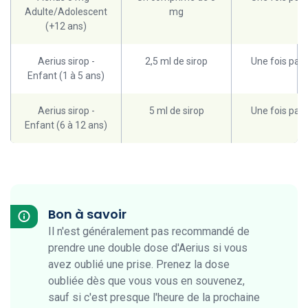
Adulte/Adolescent
mg
(+12 ans)
Aerius sirop -
2,5 ml de sirop
Une fois par 
Enfant (1 à 5 ans)
Aerius sirop -
5 ml de sirop
Une fois par 
Enfant (6 à 12 ans)
Bon à savoir
Il n'est généralement pas recommandé de
prendre une double dose d'Aerius si vous
avez oublié une prise. Prenez la dose
oubliée dès que vous vous en souvenez,
sauf si c'est presque l'heure de la prochaine