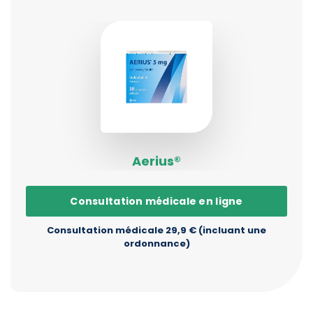
Aerius®
Consultation médicale en ligne
Consultation médicale 29,9 € (incluant une
ordonnance)