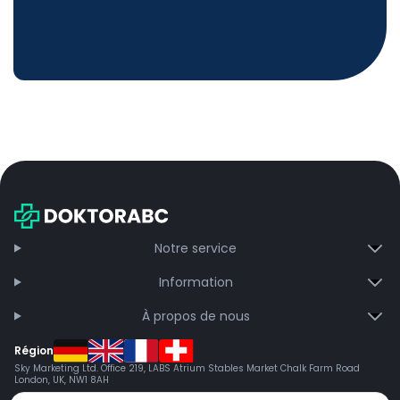
Notre service
Information
À propos de nous
Région
Sky Marketing Ltd. Office 219, LABS Atrium Stables Market Chalk Farm Road
London, UK, NW1 8AH