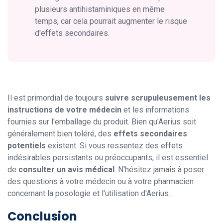
plusieurs antihistaminiques en même
temps, car cela pourrait augmenter le risque
d'effets secondaires.
Il est primordial de toujours
suivre scrupuleusement les
instructions de votre médecin
et les informations
fournies sur l'emballage du produit. Bien qu'Aerius soit
généralement bien toléré, des
effets secondaires
potentiels
existent. Si vous ressentez des effets
indésirables persistants ou préoccupants, il est essentiel
de
consulter un avis médical
. N'hésitez jamais à poser
des questions à votre médecin ou à votre pharmacien
concernant la posologie et l'utilisation d'Aerius.
Conclusion