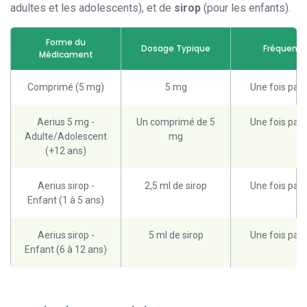
adultes et les adolescents), et de
sirop
(pour les enfants).
Forme du
Dosage Typique
Fréquenc
Médicament
Comprimé (5 mg)
5 mg
Une fois par 
Aerius 5 mg -
Un comprimé de 5
Une fois par 
Adulte/Adolescent
mg
(+12 ans)
Aerius sirop -
2,5 ml de sirop
Une fois par 
Enfant (1 à 5 ans)
Aerius sirop -
5 ml de sirop
Une fois par 
Enfant (6 à 12 ans)