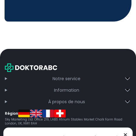
Notre service
Information
À propos de nous
Région
Sky Marketing Ltd. Office 219, LABS Atrium Stables Market Chalk Farm Road
London, UK, NW1 8AH