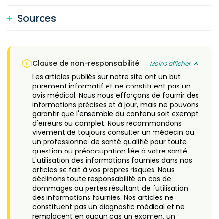
Sources
Clause de non-responsabilité
Moins afficher
Les articles publiés sur notre site ont un but
purement informatif et ne constituent pas un
avis médical. Nous nous efforçons de fournir des
informations précises et à jour, mais ne pouvons
garantir que l'ensemble du contenu soit exempt
d'erreurs ou complet. Nous recommandons
vivement de toujours consulter un médecin ou
un professionnel de santé qualifié pour toute
question ou préoccupation liée à votre santé.
L'utilisation des informations fournies dans nos
articles se fait à vos propres risques. Nous
déclinons toute responsabilité en cas de
dommages ou pertes résultant de l'utilisation
des informations fournies. Nos articles ne
constituent pas un diagnostic médical et ne
remplacent en aucun cas un examen, un