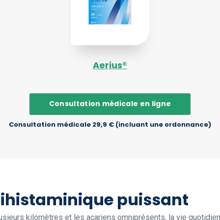
Aerius®
Consultation médicale en ligne
Consultation médicale 29,9 € (incluant une ordonnance)
tihistaminique puissant
plusieurs kilomètres et les acariens omniprésents, la vie quotidi