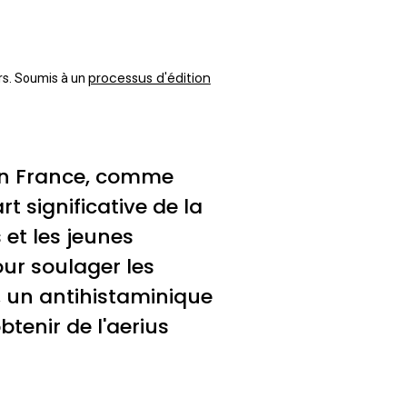
processus d'édition
urs. Soumis à un
 en France, comme
t significative de la
 et les jeunes
our soulager les
s, un antihistaminique
btenir de l'aerius