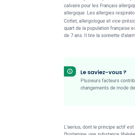
calvaire pour les Français allergi
allergique. Les allergies respirato
Cottet, allergologue et vice-prési
quart de la population française e
de 7 ans. Il tire la sonnette d’al
Le saviez-vous ?
Plusieurs facteurs contrib
changements de mode de vi
L'aerius, dont le principe actif est
l'histamine, une substance libérée