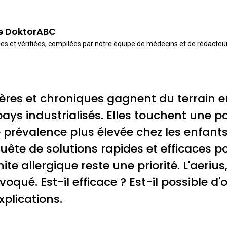
de DoktorABC
es et vérifiées, compilées par notre équipe de médecins et de rédacte
nières et chroniques gagnent du terrain
ays industrialisés. Elles touchent une par
prévalence plus élevée chez les enfants
quête de solutions rapides et efficaces p
te allergique reste une priorité. L'aeriu
oqué. Est-il efficace ? Est-il possible d'o
plications.