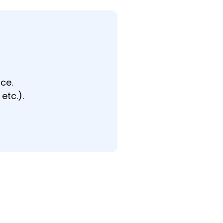
ce.
etc.).