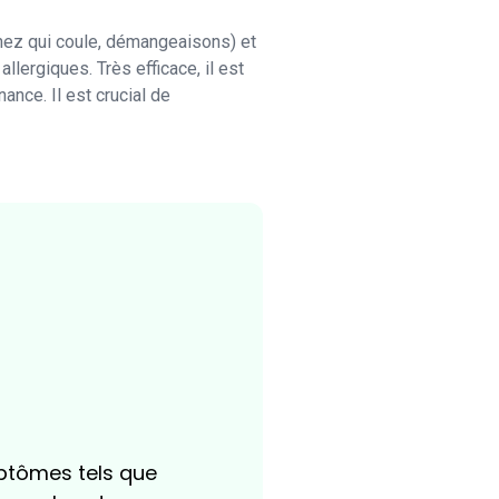
 nez qui coule, démangeaisons) et
lergiques. Très efficace, il est
nce. Il est crucial de
mptômes tels que