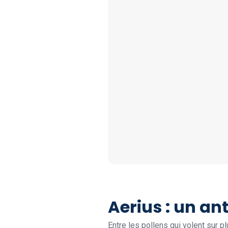
Aerius : un an
Entre les pollens qui volent sur 