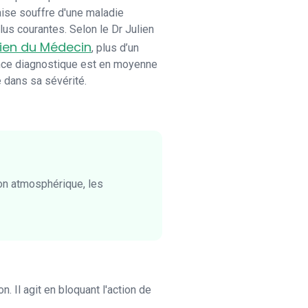
çaise souffre d'une maladie
plus courantes. Selon le Dr Julien
dien du Médecin
, plus d’un
rrance diagnostique est en moyenne
e dans sa sévérité.
ion atmosphérique, les
. Il agit en bloquant l'action de