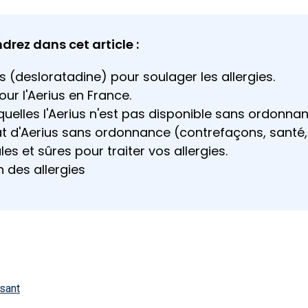
rez dans cet article :
ius (desloratadine) pour soulager les allergies.
ur l'Aerius en France.
quelles l'Aerius n'est pas disponible sans ordonnan
at d'Aerius sans ordonnance (contrefaçons, santé, 
les et sûres pour traiter vos allergies.
n des allergies
ssant