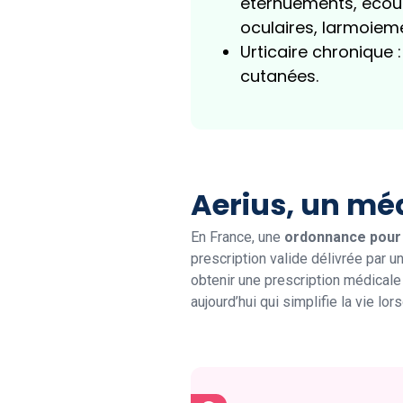
éternuements, écou
oculaires, larmoiem
Urticaire chroniqu
cutanées.
Aerius, un mé
En France, une
ordonnance pour
prescription valide délivrée par u
obtenir une prescription médical
aujourd’hui qui simplifie la vie 