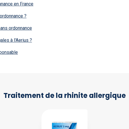
nnance en France
 ordonnance ?
 sans ordonnance
ales à l'Aerius ?
sponsable
Traitement de la rhinite allergique