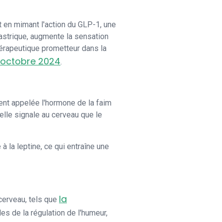
 en mimant l'action du GLP-1, une
gastrique, augmente la sensation
 thérapeutique prometteur dans la
 octobre 2024
.
vent appelée l'hormone de la faim
 elle signale au cerveau que le
 la leptine, ce qui entraîne une
la
cerveau, tels que
s de la régulation de l'humeur,