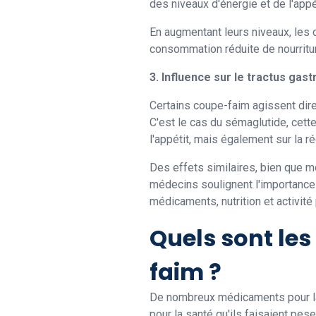
des niveaux d'énergie et de l'appét
En augmentant leurs niveaux, les 
consommation réduite de nourritu
3. Influence sur le tractus gast
Certains coupe-faim agissent direc
C'est le cas du sémaglutide, cett
l'appétit, mais également sur la r
Des effets similaires, bien que m
médecins soulignent l'importance 
médicaments, nutrition et activité
Quels sont les
faim ?
De nombreux médicaments pour la 
pour la santé qu'ils faisaient p