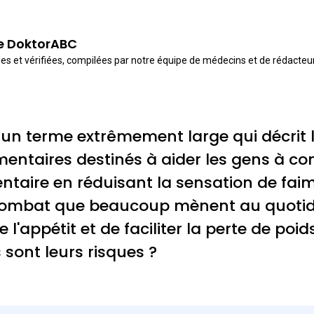
de DoktorABC
es et vérifiées, compilées par notre équipe de médecins et de rédacte
 un terme extrêmement large qui décrit
entaires destinés à aider les gens à con
aire en réduisant la sensation de faim. 
n combat que beaucoup mènent au quotid
l'appétit et de faciliter la perte de poid
s sont leurs risques ?