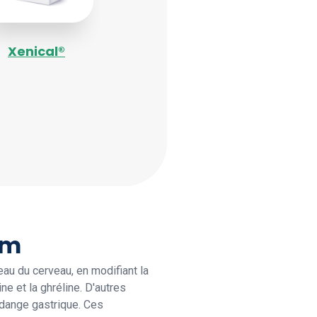
Xenical®
im
eau du cerveau, en modifiant la
ne et la ghréline. D'autres
vidange gastrique. Ces