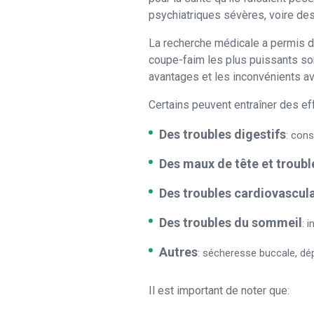
psychiatriques sévères, voire des 
La recherche médicale a permis d
coupe-faim les plus puissants so
avantages et les inconvénients ava
Certains peuvent entraîner des ef
Des troubles digestifs
: cons
Des maux de tête et troubl
Des troubles cardiovascula
Des troubles du sommeil
: 
Autres
: sécheresse buccale, d
Il est important de noter que: