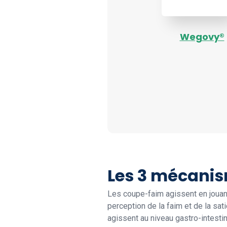
Wegovy®
Les 3 mécanis
Les coupe-faim agissent en jouant
perception de la faim et de la sati
agissent au niveau gastro-intestin