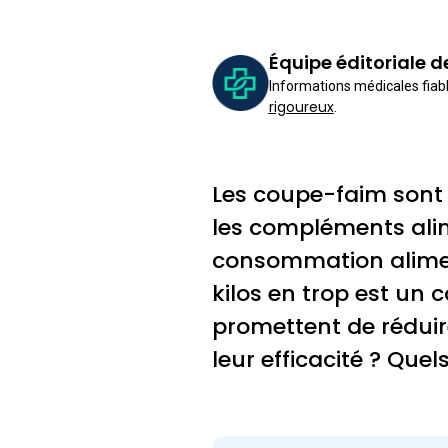
Équipe éditoriale 
Informations médicales fiabl
rigoureux
.
Les coupe-faim sont
les compléments alim
consommation aliment
kilos en trop est u
promettent de réduire 
leur efficacité ? Quel