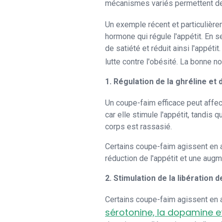
mécanismes variés permettent de r
Un exemple récent et particulièr
hormone qui régule l'appétit. En 
de satiété et réduit ainsi l'appéti
lutte contre l'obésité. La bonne no
1. Régulation de la ghréline et d
Un coupe-faim efficace peut affe
car elle stimule l'appétit, tandis
corps est rassasié.
Certains coupe-faim agissent en ab
réduction de l'appétit et une augm
2. Stimulation de la libération
Certains coupe-faim agissent en a
sérotonine, la dopamine e