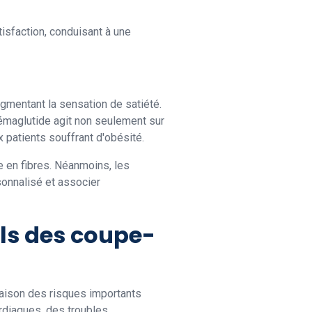
isfaction, conduisant à une
ugmentant la sensation de satiété.
sémaglutide agit non seulement sur
x patients souffrant d'obésité.
e en fibres. Néanmoins, les
sonnalisé et associer
els des coupe-
raison des risques importants
rdiaques, des troubles