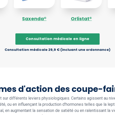
Saxenda®
Orlistat®
Consultation médicale en ligne
Consultation médicale 29,9 € (incluant une ordonnance)
mes d'action des coupe-fa
 sur différents leviers physiologiques. Certains agissent au niv
été, ou en influençant la production d'hormones telles que la lepti
al, en augmentant la sensation de satiété ou en ralentissant la 