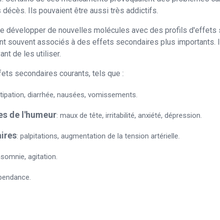
décès. Ils pouvaient être aussi très addictifs.
e développer de nouvelles molécules avec des profils d'effets 
nt souvent associés à des effets secondaires plus importants. I
nt de les utiliser.
fets secondaires courants, tels que :
tipation, diarrhée, nausées, vomissements.
es de l'humeur
: maux de tête, irritabilité, anxiété, dépression.
ires
: palpitations, augmentation de la tension artérielle.
insomnie, agitation.
épendance.