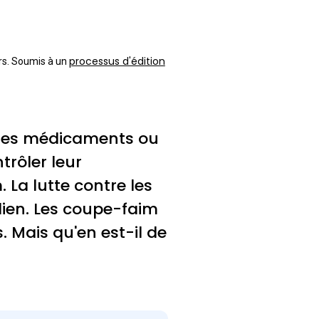
processus d'édition
urs. Soumis à un
 les médicaments ou
trôler leur
La lutte contre les
ien. Les coupe-faim
s. Mais qu'en est-il de