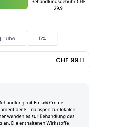
Behandlungsgebühr CHF
29.9
g Tube
5%
CHF 99.11
 Behandlung mit Emla® Creme
ament der Firma aspen zur lokalen
ner wenden es zur Behandlung des
 an. Die enthaltenen Wirkstoffe