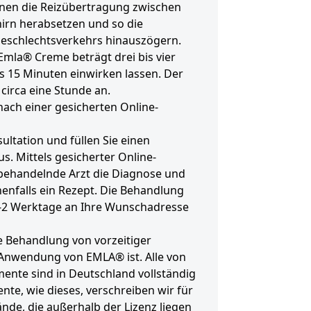
nnen die Reizübertragung zwischen
irn herabsetzen und so die
Geschlechtsverkehrs hinauszögern.
Emla® Creme beträgt drei bis vier
s 15 Minuten einwirken lassen. Der
 circa eine Stunde an.
ach einer gesicherten Online-
ultation und füllen Sie einen
. Mittels gesicherter Online-
 behandelnde Arzt die Diagnose und
enfalls ein Rezept. Die Behandlung
1-2 Werktage an Ihre Wunschadresse
ie Behandlung von vorzeitiger
l-Anwendung von EMLA® ist. Alle von
nte sind in Deutschland vollständig
ente, wie dieses, verschreiben wir für
de, die außerhalb der Lizenz liegen