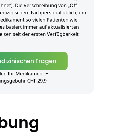
ichnet). Die Verschreibung von „Off-
 medizinischem Fachpersonal üblich, um
Medikament so vielen Patienten wie
s basiert immer auf aktualisierten
sen seit der ersten Verfügbarkeit
dizinischen Fragen
len Ihr Medikament +
ungsgebühr CHF 29.9
ibung