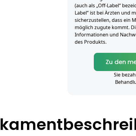
(auch als „Off-Label“ beze
Label“ ist bei Ärzten und
sicherzustellen, dass ein 
möglich zugute kommt. Die
Informationen und Nachwei
des Produkts.
Zu den me
Sie bezah
Behandl
kamentbeschre