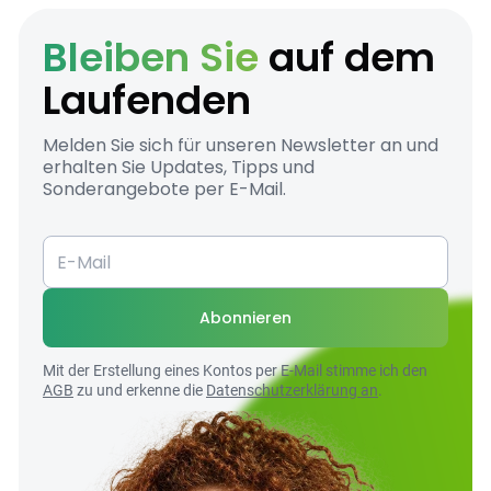
Bleiben Sie
auf dem
Laufenden
Melden Sie sich für unseren Newsletter an und
erhalten Sie Updates, Tipps und
Sonderangebote per E-Mail.
Abonnieren
Mit der Erstellung eines Kontos per E-Mail stimme ich den
AGB
zu und erkenne die
Datenschutzerklärung an
.