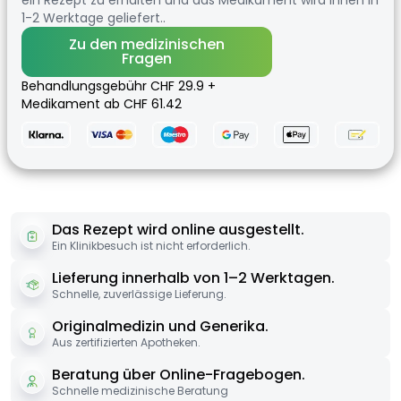
ein Rezept zu erhalten und das Medikament wird Ihnen in
1-2 Werktage geliefert..
Zu den medizinischen
Fragen
Behandlungsgebühr CHF 29.9 +
Medikament ab CHF 61.42
Das Rezept wird online ausgestellt.
Ein Klinikbesuch ist nicht erforderlich.
Lieferung innerhalb von 1–2 Werktagen.
Schnelle, zuverlässige Lieferung.
Originalmedizin und Generika.
Aus zertifizierten Apotheken.
Beratung über Online-Fragebogen.
Schnelle medizinische Beratung