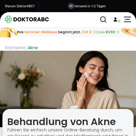
Warum DoktorABC?
Versand in 1-2 Tagen
Alle Behandlunge
Startseite
/
Akne
Behandlung von Akne
Führen Sie einfach unsere Online-Beratung durch, um