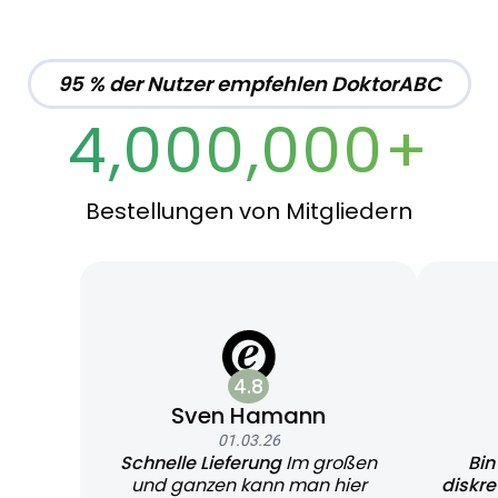
95 % der Nutzer empfehlen DoktorABC
4,000,000+
Bestellungen von Mitgliedern
4.8
Sven Hamann
01.03.26
Schnelle Lieferung
Im großen
Bin
und ganzen kann man hier
diskr