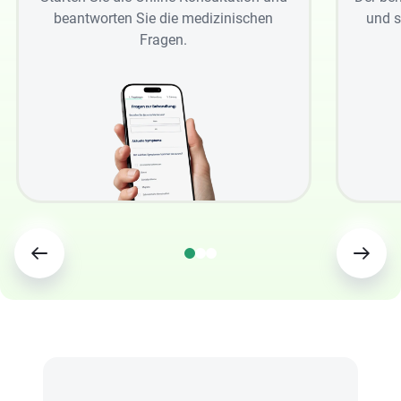
beantworten Sie die medizinischen
und s
Fragen.