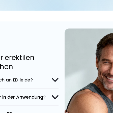
 erektilen
ehen
ich an ED leide?
r in der Anwendung?