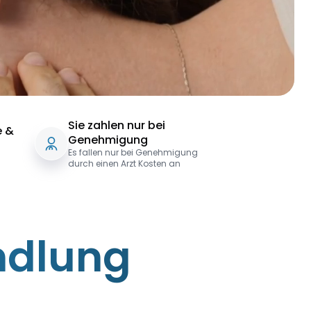
Sie zahlen nur bei
e &
Genehmigung
Es fallen nur bei Genehmigung
durch einen Arzt Kosten an
ndlung