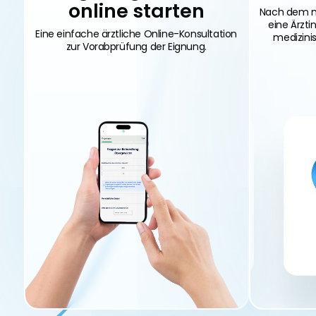
online starten
Nach dem m
eine Ärztin
Eine einfache ärztliche Online-Konsultation
medizini
zur Vorabprüfung der Eignung.