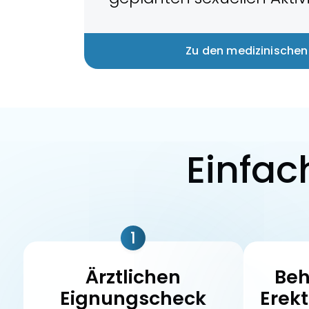
Zu den medizinischen
Einfac
1
Ärztlichen
Beh
Eignungscheck
Erek