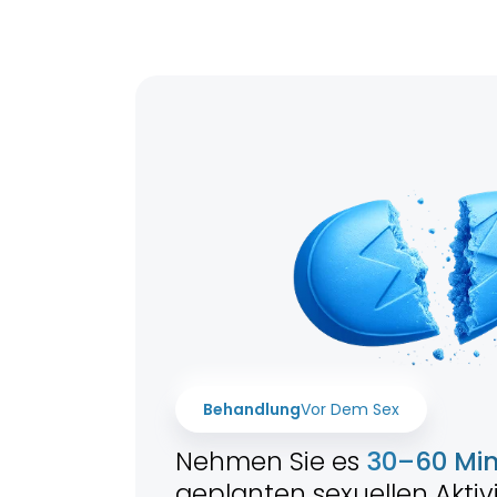
Behandlung
Vor Dem Sex
Nehmen Sie es
30–60 Mi
geplanten sexuellen Aktivi