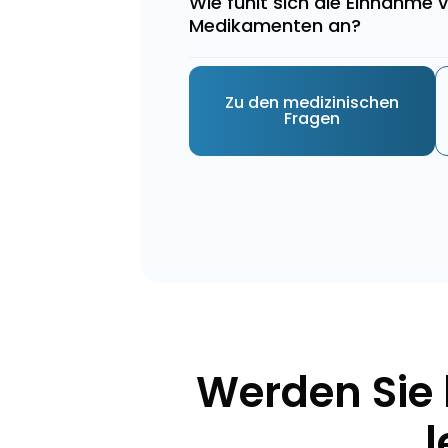
Wie fühlt sich die Einnahme 
Medikamenten an?
Zu den medizinischen
Fragen
Werden Sie 
l