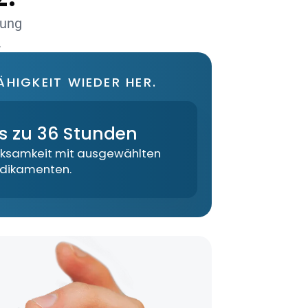
lung
.
ÄHIGKEIT WIEDER HER.
is zu 36 Stunden
rksamkeit mit ausgewählten
dikamenten.