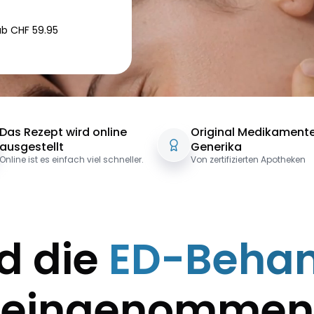
b CHF 59.95
Das Rezept wird online
Original Medikament
ausgestellt
Generika
Online ist es einfach viel schneller.
Von zertifizierten Apotheken
d die
ED-Beha
eingenommen