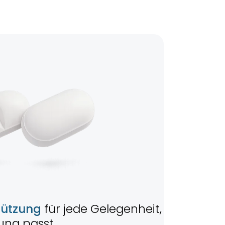
tützung
für jede Gelegenheit,
ng passt.