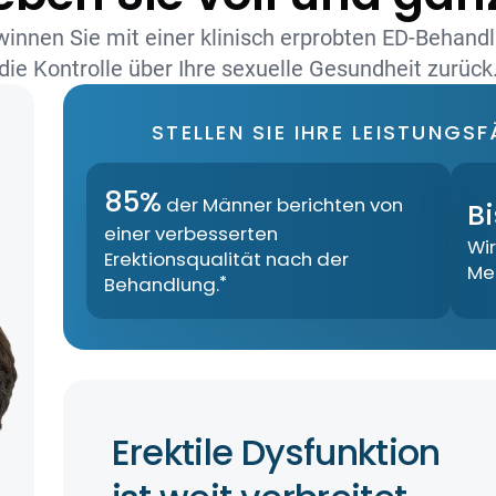
innen Sie mit einer klinisch erprobten ED-Behand
die Kontrolle über Ihre sexuelle Gesundheit zurück
STELLEN SIE IHRE LEISTUNGSF
85%
der Männer berichten von
B
einer verbesserten
Wi
Erektionsqualität nach der
Me
Behandlung.
*
Erektile Dysfunktion