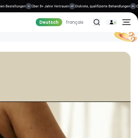
 Bestellungen
Über 8+ Jahre Vertrauen
Diskrete, qualifizierte Behandlungen
Onli
Alle Behandlungen
Deutsch
français