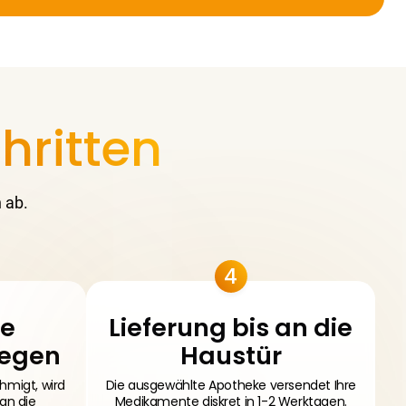
hritten
 ab.
4
le
Lieferung bis an die
legen
Haustür
hmigt, wird
Die ausgewählte Apotheke versendet Ihre
 an die
Medikamente diskret in 1-2 Werktagen.