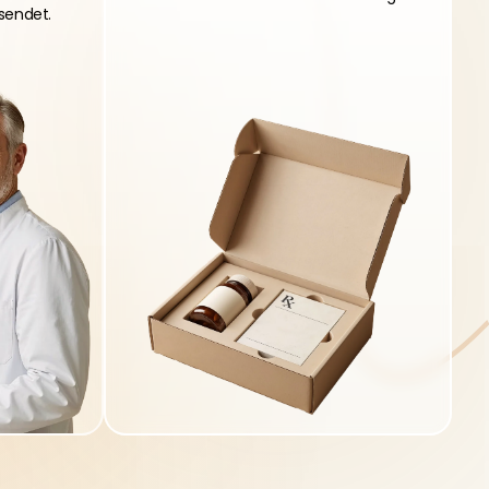
sendet.