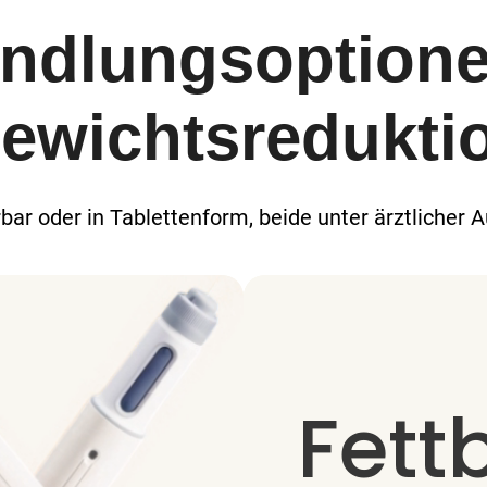
ndlungsoptione
ewichtsredukti
erbar oder in Tablettenform, beide unter ärztlicher A
Fett