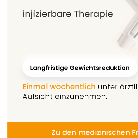
injizierbare Therapie
Langfristige Gewichtsreduktion
Einmal wöchentlich
unter ärztl
Aufsicht einzunehmen.
Zu den medizinischen F