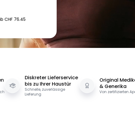
b CHF 76.45
Diskreter Lieferservice
en
Original Medi
bis zu Ihrer Haustür
& Generika
Schnelle, zuverlässige
ich
Von zertifizierten A
Lieferung