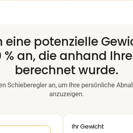
ch eine potenzielle Ge
0 % an, die anhand Ihr
berechnet wurde.
en Schieberegler an, um Ihre persönliche Ab
anzuzeigen.
Ihr Gewicht