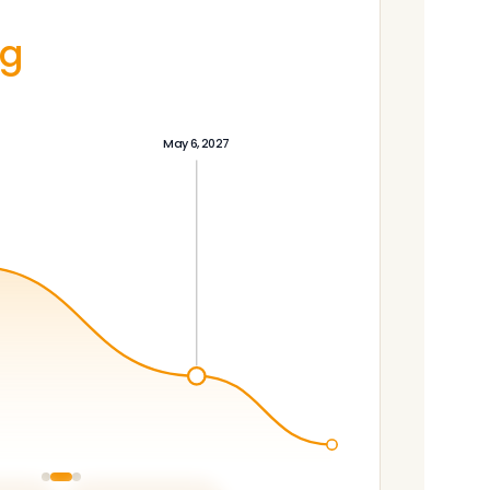
kg
May 6, 2027