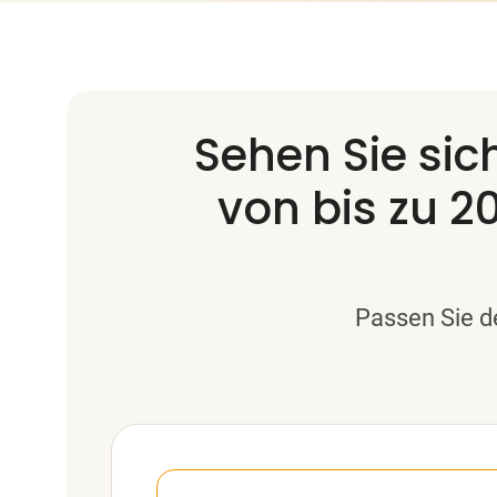
Sehen Sie si
von bis zu 2
Passen Sie d