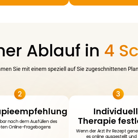
her Ablauf in
4 Sc
men Sie mit einem speziell auf Sie zugeschnittenen Plan
2
3
apieempfehlung
Individuel
Therapie fest
bar nach dem Ausfüllen des
eten Online-Fragebogens
Wenn der Arzt Ihr Rezept gene
es online ausgestellt und