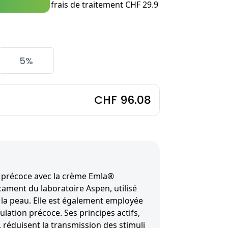
frais de traitement CHF 29.9
5%
CHF 96.08
n précoce avec la crème Emla®
ment du laboratoire Aspen, utilisé
e la peau. Elle est également employée
culation précoce. Ses principes actifs,
e, réduisent la transmission des stimuli