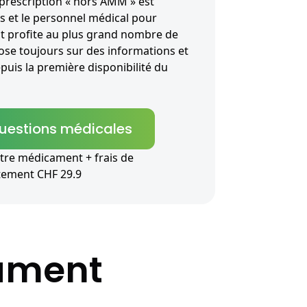
prescription « hors AMM » est
s et le personnel médical pour
t profite au plus grand nombre de
pose toujours sur des informations et
puis la première disponibilité du
questions médicales
tre médicament + frais de
itement CHF 29.9
cament