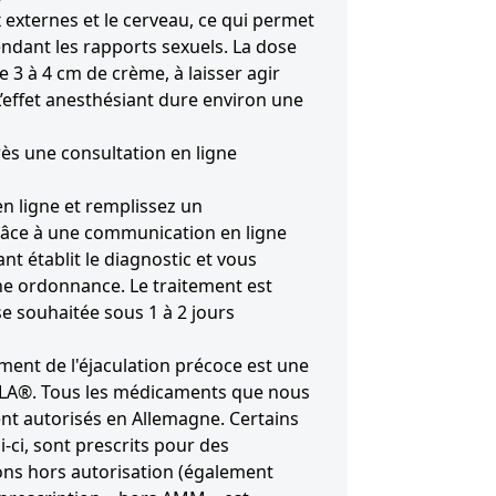
 externes et le cerveau, ce qui permet
endant les rapports sexuels. La dose
 3 à 4 cm de crème, à laisser agir
’effet anesthésiant dure environ une
s une consultation en ligne
n ligne et remplissez un
râce à une communication en ligne
ant établit le diagnostic et vous
ne ordonnance. Le traitement est
se souhaitée sous 1 à 2 jours
ement de l'éjaculation précoce est une
MLA®. Tous les médicaments que nous
t autorisés en Allemagne. Certains
ci, sont prescrits pour des
ons hors autorisation (également