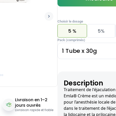
Choisir le dosage
5 %
5%
Pack (comprimés)
1 Tube x 30g
Description
Traitement de l'éjaculatio
Emla® Crème est un médica
Livraison en 1–2
pour l’anesthésie locale d
jours ouvrés
dans le traitement de l’éja
Livraison rapide et fiable
la lidocaïne et la prilocaïn