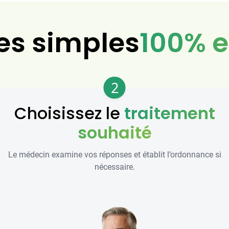
es simples
100% e
2
Choisissez le
traitement
souhaité
Le médecin examine vos réponses et établit l’ordonnance si
nécessaire.