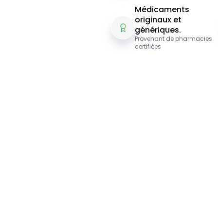
Médicaments
originaux et
génériques.
Provenant de pharmacies
certifiées