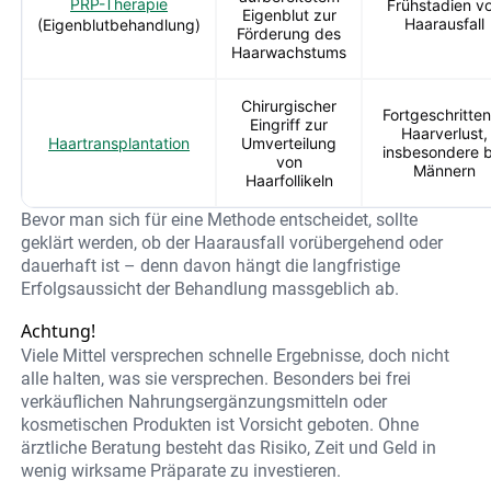
PRP-Therapie
Frühstadien v
Eigenblut zur
Haarausfall
(Eigenblutbehandlung)
Förderung des
Haarwachstums
Chirurgischer
Fortgeschritten
Eingriff zur
Haarverlust,
Haartransplantation
Umverteilung
insbesondere b
von
Männern
Haarfollikeln
Bevor man sich für eine Methode entscheidet, sollte
geklärt werden, ob der Haarausfall vorübergehend oder
dauerhaft ist – denn davon hängt die langfristige
Erfolgsaussicht der Behandlung massgeblich ab.
Achtung!
Viele Mittel versprechen schnelle Ergebnisse, doch nicht
alle halten, was sie versprechen. Besonders bei frei
verkäuflichen Nahrungsergänzungsmitteln oder
kosmetischen Produkten ist Vorsicht geboten. Ohne
ärztliche Beratung besteht das Risiko, Zeit und Geld in
wenig wirksame Präparate zu investieren.