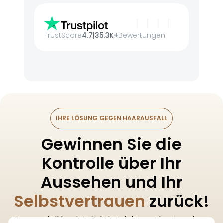
TrustScore
4.7
|
35.3K+
Bewertungen
IHRE LÖSUNG GEGEN HAARAUSFALL
Gewinnen Sie die
Kontrolle über Ihr
Aussehen und Ihr
Selbstvertrauen
zurück!
Haarausfall beeinträchtigt nicht nur Ihr Aussehen,