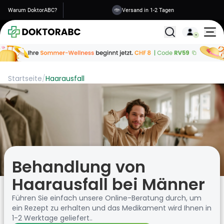
Warum DoktorABC?
Sichere Informationen
Alle Behandlunge
Startseite
/
Haarausfall
Behandlung von
Haarausfall bei Männer
Führen Sie einfach unsere Online-Beratung durch, um
ein Rezept zu erhalten und das Medikament wird Ihnen in
1-2 Werktage geliefert..