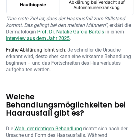
Abklärung bei Verdacht auf
Hautbiopsie
Autoimmunerkrankung
“Das erste Ziel ist, dass der Haarausfall zum Stillstand
kommt. Das gelingt bei den meisten Männern”
, erklärt die
Dermatologin
Prof. Dr. Natalie Garcia Bartels
in einem
Interview aus dem Jahr 2025
.
Frühe Abklärung lohnt sich
: Je schneller die Ursache
erkannt wird, desto eher kann eine wirksame Behandlung
beginnen – und das Fortschreiten des Haarverlustes
aufgehalten werden.
Welche
Behandlungsmöglichkeiten bei
Haarausfall gibt es?
Die
Wahl der richtigen Behandlung
richtet sich nach der
Ursache und Form des Haarausfalls. Während