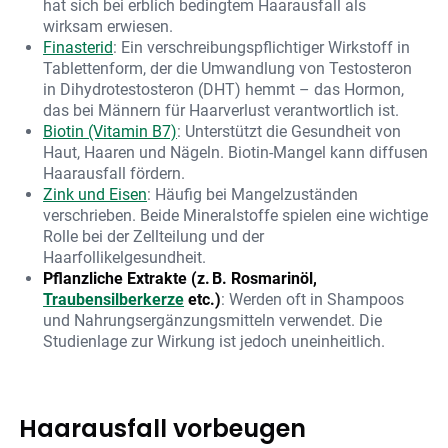
hat sich bei erblich bedingtem Haarausfall als
wirksam erwiesen.
Finasterid
: Ein verschreibungspflichtiger Wirkstoff in
Tablettenform, der die Umwandlung von Testosteron
in Dihydrotestosteron (DHT) hemmt – das Hormon,
das bei Männern für Haarverlust verantwortlich ist.
Biotin (Vitamin B7)
: Unterstützt die Gesundheit von
Haut, Haaren und Nägeln. Biotin-Mangel kann diffusen
Haarausfall fördern.
Zink und Eisen
: Häufig bei Mangelzuständen
verschrieben. Beide Mineralstoffe spielen eine wichtige
Rolle bei der Zellteilung und der
Haarfollikelgesundheit.
Pflanzliche Extrakte (z. B. Rosmarinöl,
Traubensilberkerze
etc.)
: Werden oft in Shampoos
und Nahrungsergänzungsmitteln verwendet. Die
Studienlage zur Wirkung ist jedoch uneinheitlich.
Haarausfall vorbeugen