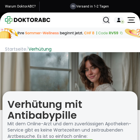
Warum DoktorABC?
Sichere Informationen
Alle Behandlunge
Startseite
/
Verhütung
Verhütung mit
Antibabypille
Mit dem Online-Arzt und dem zuverlässigen Apotheken-
Service gibt es keine Wartezeiten und zeitraubenden
Arztbesuche. Es ist so einfach online: