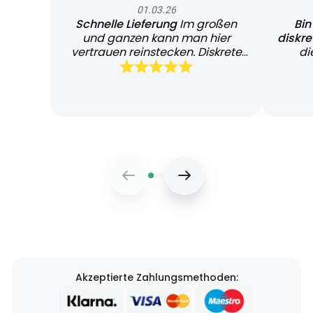
01.03.26
Schnelle Lieferung
Im großen
Bin
und ganzen kann man hier
diskr
vertrauen reinstecken. Diskrete
di
und schnelle Lieferung
Bearb
Akzeptierte Zahlungsmethoden: