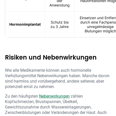
der
Hautirritationen mögl
Anwendung
Einsetzen und Entfer
Schutz bis
durch eine Fachpers
Hormonimplantat
zu 3 Jahre
unregelmässige
Blutungen möglich
Risiken und Nebenwirkungen
Wie alle Medikamente können auch hormonelle
Verhütungsmittel Nebenwirkungen haben. Manche davon
sind harmlos und vorübergehend, andere seltener, aber
potenziell ernst zu nehmen.
Zu den häufigsten
Nebenwirkungen
zählen
Kopfschmerzen, Brustspannen, Übelkeit,
Gewichtszunahme durch Wassereinlagerungen,
Zwischenblutungen oder Veränderungen der Haut. Auch