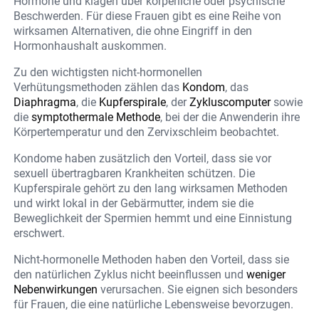
Hormone und klagen über körperliche oder psychische
Beschwerden. Für diese Frauen gibt es eine Reihe von
wirksamen Alternativen, die ohne Eingriff in den
Hormonhaushalt auskommen.
Zu den wichtigsten nicht-hormonellen
Verhütungsmethoden zählen das
Kondom
, das
Diaphragma
, die
Kupferspirale
, der
Zykluscomputer
sowie
die
symptothermale Methode
, bei der die Anwenderin ihre
Körpertemperatur und den Zervixschleim beobachtet.
Kondome haben zusätzlich den Vorteil, dass sie vor
sexuell übertragbaren Krankheiten schützen. Die
Kupferspirale gehört zu den lang wirksamen Methoden
und wirkt lokal in der Gebärmutter, indem sie die
Beweglichkeit der Spermien hemmt und eine Einnistung
erschwert.
Nicht-hormonelle Methoden haben den Vorteil, dass sie
den natürlichen Zyklus nicht beeinflussen und
weniger
Nebenwirkungen
verursachen. Sie eignen sich besonders
für Frauen, die eine natürliche Lebensweise bevorzugen.