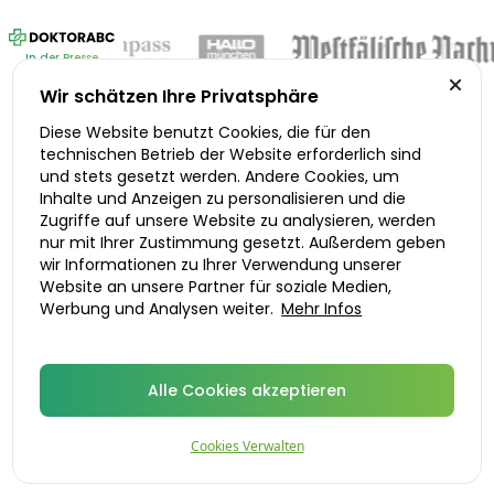
In der Presse
Wir schätzen Ihre Privatsphäre
Diese Website benutzt Cookies, die für den
technischen Betrieb der Website erforderlich sind
Mehr Informationen
und stets gesetzt werden. Andere Cookies, um
Inhalte und Anzeigen zu personalisieren und die
Zugriffe auf unsere Website zu analysieren, werden
nur mit Ihrer Zustimmung gesetzt. Außerdem geben
wir Informationen zu Ihrer Verwendung unserer
Antibabypillen in der Schweiz
Website an unsere Partner für soziale Medien,
Werbung und Analysen weiter.
Mehr Infos
Was ist die Antibabypille?
Alle Cookies akzeptieren
Cookies Verwalten