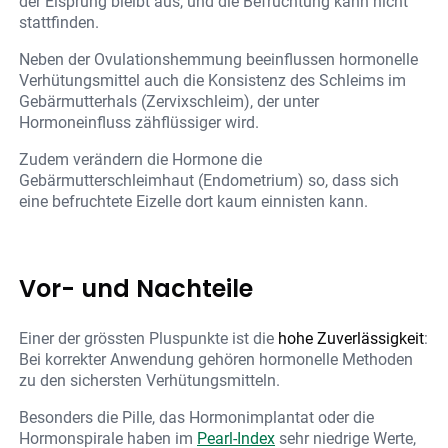
der Eisprung bleibt aus, und die Befruchtung kann nicht
stattfinden.
Neben der Ovulationshemmung beeinflussen hormonelle
Verhütungsmittel auch die Konsistenz des Schleims im
Gebärmutterhals (Zervixschleim), der unter
Hormoneinfluss zähflüssiger wird.
Zudem verändern die Hormone die
Gebärmutterschleimhaut (Endometrium) so, dass sich
eine befruchtete Eizelle dort kaum einnisten kann.
Vor- und Nachteile
Einer der grössten Pluspunkte ist die
hohe Zuverlässigkeit
:
Bei korrekter Anwendung gehören hormonelle Methoden
zu den sichersten Verhütungsmitteln.
Besonders die Pille, das Hormonimplantat oder die
Hormonspirale haben im
Pearl-Index
sehr niedrige Werte,