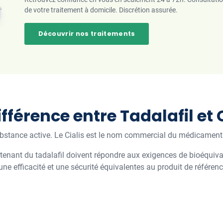
de votre traitement à domicile. Discrétion assurée.
Découvrir nos traitements
ifférence entre Tadalafil et C
bstance active. Le Cialis est le nom commercial du médicament or
nant du tadalafil doivent répondre aux exigences de bioéquivale
ne efficacité et une sécurité équivalentes au produit de référen