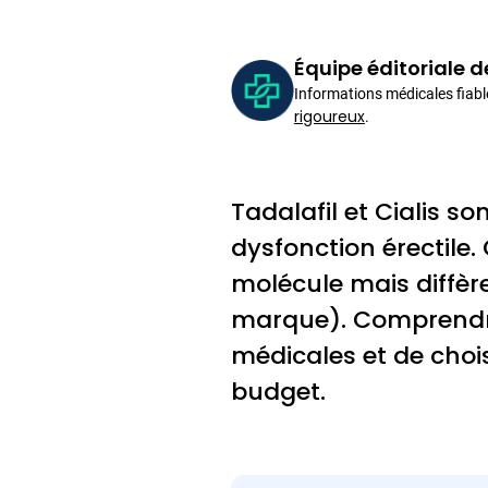
Équipe éditoriale 
Informations médicales fiabl
rigoureux
.
Tadalafil et Cialis 
dysfonction érectile.
molécule mais diffèr
marque). Comprendre
médicales et de chois
budget.