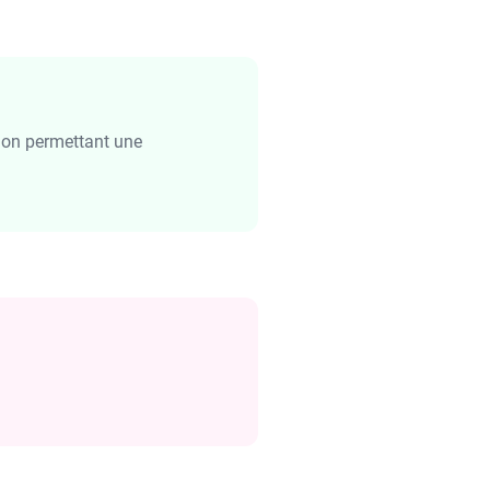
tion permettant une