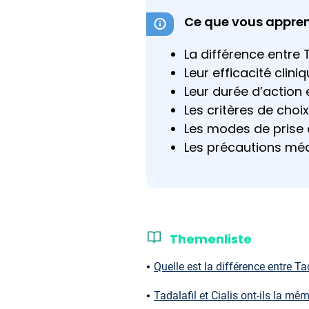
Ce que vous apprend
La différence entre T
Leur efficacité clini
Leur durée d’action 
Les critères de cho
Les modes de prise 
Les précautions méd
Themenliste
Quelle est la différence entre Tad
Tadalafil et Cialis ont-ils la mêm