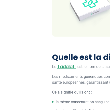
Quelle est la d
Tadalafil
Le
est le nom de la su
Les médicaments génériques conte
santé européennes, garantissant u
Cela signifie qu’ils ont :
la même concentration sanguine