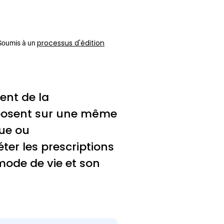
processus d'édition
 Soumis à un
ent de la
reposent sur une même
que ou
er les prescriptions
mode de vie et son