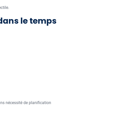
ctile.
 dans le temps
ans nécessité de planification