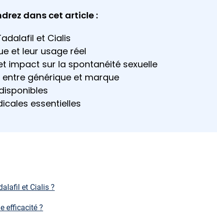
rez dans cet article :
adalafil et Cialis
que et leur usage réel
et impact sur la spontanéité sexuelle
ix entre générique et marque
disponibles
icales essentielles
alafil et Cialis ?
e efficacité ?