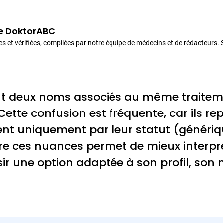
de DoktorABC
es et vérifiées, compilées par notre équipe de médecins et de rédacteurs.
sont deux noms associés au même traitem
 Cette confusion est fréquente, car ils 
ent uniquement par leur statut (généri
 ces nuances permet de mieux interprét
ir une option adaptée à son profil, son 