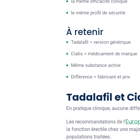
la même efficacité clinique
le même profil de sécurité
À retenir
Tadalafil = version générique
Cialis = médicament de marque
Même substance active
Différence = fabricant et prix
Tadalafil et Ci
En pratique clinique, aucune diffé
Euro
Les recommandations de l’
la fonction érectile chez une majo
populations traitées.