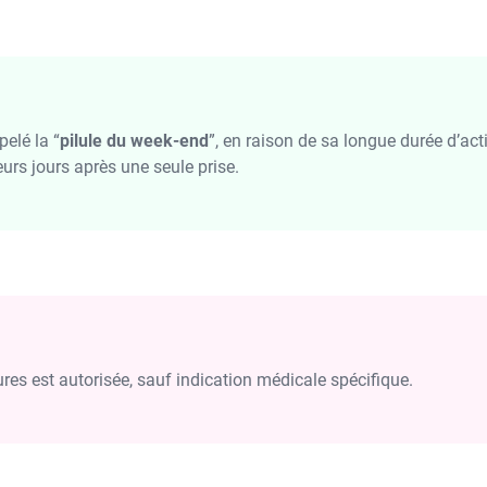
pelé la “
pilule du week-end
”, en raison de sa longue durée d’ac
eurs jours après une seule prise.
res est autorisée, sauf indication médicale spécifique.