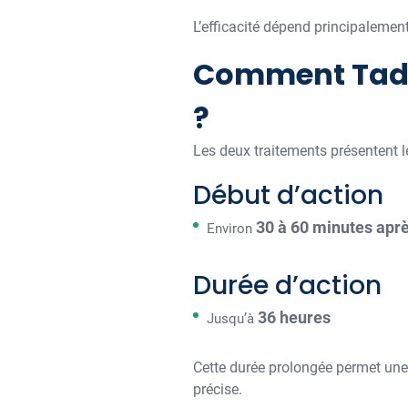
L’efficacité dépend principalement
Comment Tadala
?
Les deux traitements présentent 
Début d’action
30 à 60 minutes aprè
Environ
Durée d’action
36 heures
Jusqu’à
Cette durée prolongée permet une f
précise.