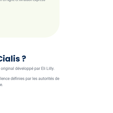
ialis ?
iginal développé par Eli Lilly.
nce définies par les autorités de
ce.