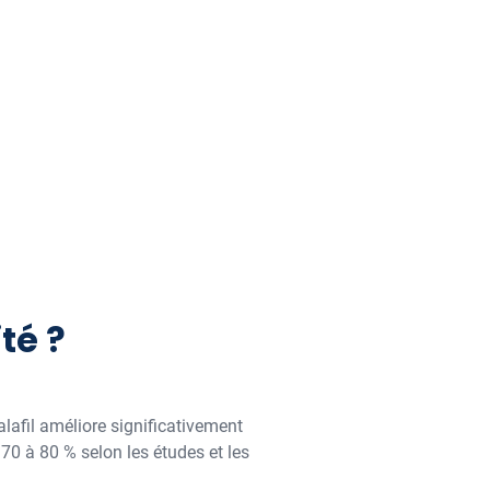
té ?
lafil améliore significativement
 70 à 80 % selon les études et les