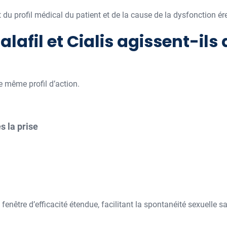
 du profil médical du patient et de la cause de la dysfonction ére
fil et Cialis agissent-ils
le même profil d’action.
s la prise
enêtre d’efficacité étendue, facilitant la spontanéité sexuelle s