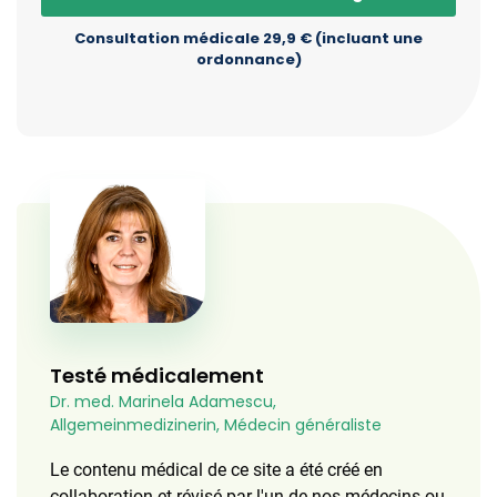
Consultation médicale 29,9 € (incluant une
ordonnance)
Testé médicalement
Dr. med. Marinela Adamescu,
Allgemeinmedizinerin, Médecin généraliste
Le contenu médical de ce site a été créé en
collaboration et révisé par l'un de nos médecins ou