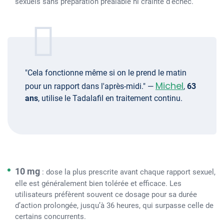
sexuels sans préparation préalable ni crainte d’échec.
"Cela fonctionne même si on le prend le matin
Michel
pour un rapport dans l'après-midi." —
,
63
ans
, utilise le Tadalafil en traitement continu.
10 mg
: dose la plus prescrite avant chaque rapport sexuel,
elle est généralement bien tolérée et efficace. Les
utilisateurs préfèrent souvent ce dosage pour sa durée
d’action prolongée, jusqu’à 36 heures, qui surpasse celle de
certains concurrents.