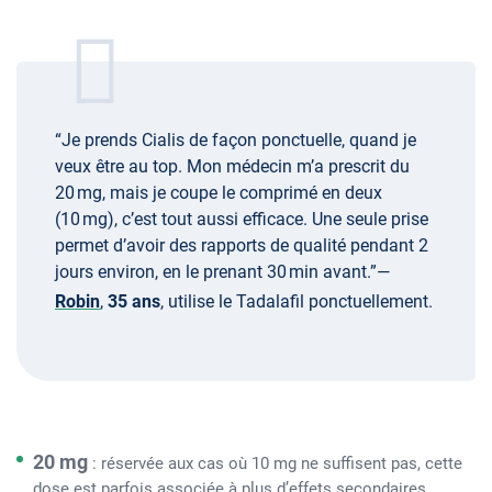
“Je prends Cialis de façon ponctuelle, quand je
veux être au top. Mon médecin m’a prescrit du
20 mg, mais je coupe le comprimé en deux
(10 mg), c’est tout aussi efficace. Une seule prise
permet d’avoir des rapports de qualité pendant 2
jours environ, en le prenant 30 min avant.”—
Robin
,
35 ans
, utilise le Tadalafil ponctuellement.
20 mg
: réservée aux cas où 10 mg ne suffisent pas, cette
dose est parfois associée à plus d’effets secondaires