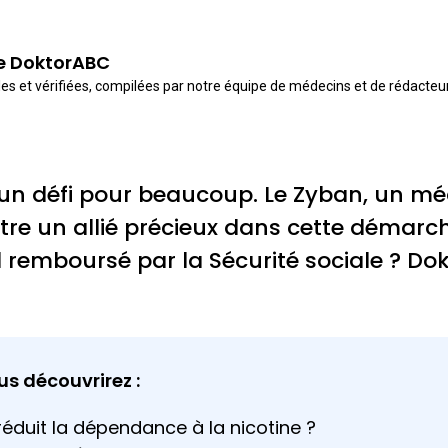
de DoktorABC
es et vérifiées, compilées par notre équipe de médecins et de rédacte
t un défi pour beaucoup. Le Zyban, un 
tre un allié précieux dans cette démarch
l remboursé par la Sécurité sociale ? Dok
us découvrirez :
duit la dépendance à la nicotine ?