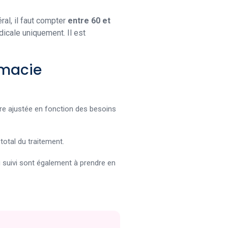
ral, il faut compter
entre 60 et
icale uniquement. Il est
rmacie
re ajustée en fonction des besoins
 total du traitement.
 suivi sont également à prendre en