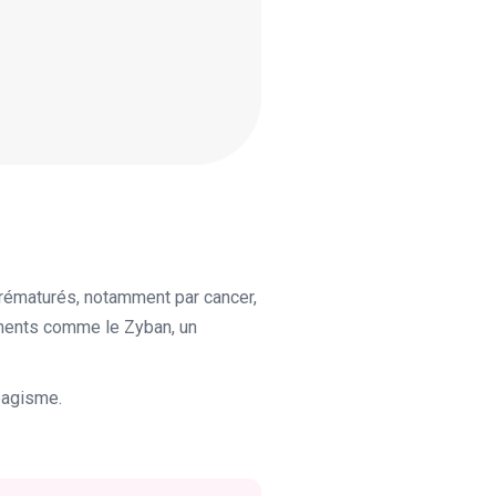
prématurés, notamment par cancer,
tements comme le Zyban, un
abagisme.