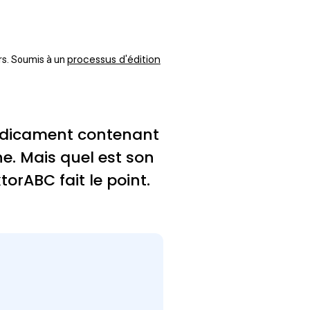
processus d'édition
urs. Soumis à un
médicament contenant
e. Mais quel est son
torABC fait le point.