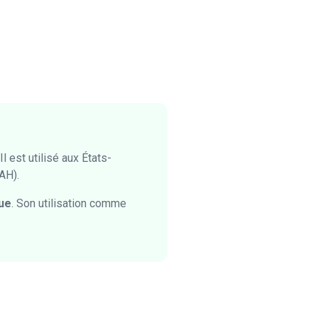
 est utilisé aux États-
DAH).
que
. Son utilisation comme