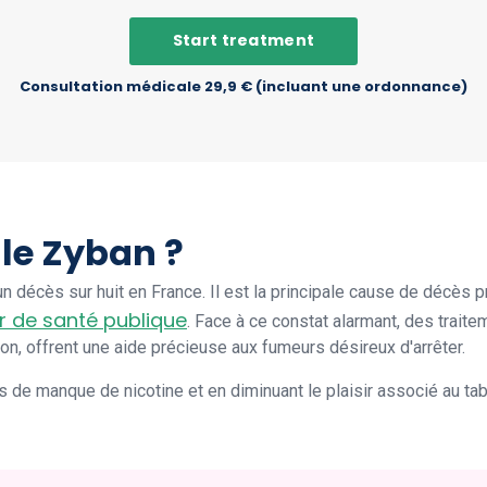
Start treatment
Consultation médicale 29,9 € (incluant une ordonnance)
 le Zyban ?
 décès sur huit en France. Il est la principale cause de décès 
r de santé publique
. Face à ce constat alarmant, des trai
n, offrent une aide précieuse aux fumeurs désireux d'arrêter.
s de manque de nicotine et en diminuant le plaisir associé au t