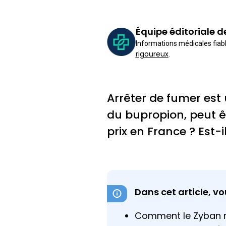
Équipe éditoriale 
Informations médicales fiabl
rigoureux
.
Arrêter de fumer es
du bupropion, peut ê
prix en France ? Est-i
Dans cet article, vo
Comment le Zyban ré