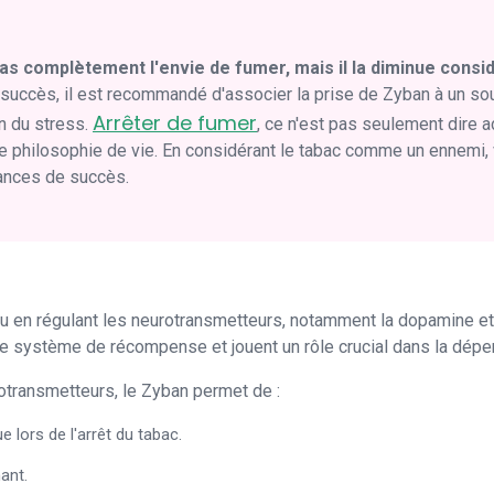
as complètement l'envie de fumer, mais il la diminue cons
succès, il est recommandé d'associer la prise de Zyban à un so
Arrêter de fumer
n du stress.
, ce n'est pas seulement dire ad
le philosophie de vie. En considérant le tabac comme un ennemi
ances de succès.
au en régulant les neurotransmetteurs, notamment la dopamine et
 système de récompense et jouent un rôle crucial dans la dépen
rotransmetteurs, le Zyban permet de :
lors de l'arrêt du tabac.
ant.