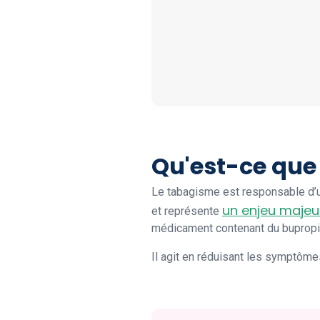
Qu'est-ce que
Le tabagisme est responsable d’un
un enjeu majeu
et représente
médicament contenant du bupropio
Il agit en réduisant les symptôme