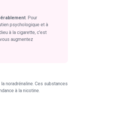
idérablement
. Pour
utien psychologique et à
ieu à la cigarette, c'est
, vous augmentez
 la noradrénaline. Ces substances
dance à la nicotine.