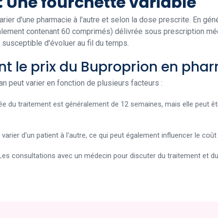
: Une fourchette variable
rier d'une pharmacie à l'autre et selon la dose prescrite. En géné
lement contenant 60 comprimés) délivrée sous prescription méd
 susceptible d'évoluer au fil du temps.
nt le prix du Buproprion en pha
an peut varier en fonction de plusieurs facteurs :
ée du traitement est généralement de 12 semaines, mais elle peut êt
 varier d'un patient à l'autre, ce qui peut également influencer le coût
Les consultations avec un médecin pour discuter du traitement et du