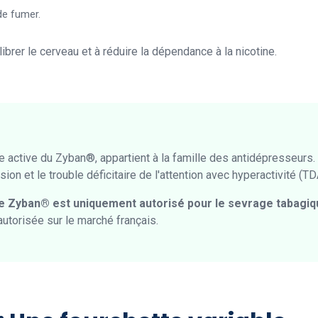
 de fumer.
ibrer le cerveau et à réduire la dépendance à la nicotine.
 active du Zyban®, appartient à la famille des antidépresseurs. Il
sion et le trouble déficitaire de l'attention avec hyperactivité (T
le Zyban® est uniquement autorisé pour le sevrage tabagi
autorisée sur le marché français.