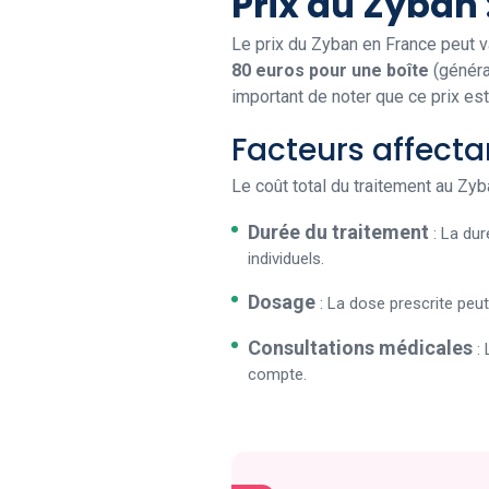
Prix du Zyban 
Le prix du Zyban en France peut va
80 euros pour une boîte
(généra
important de noter que ce prix est
Facteurs affecta
Le coût total du traitement au Zyb
Durée du traitement
: La dur
individuels.
Dosage
: La dose prescrite peut
Consultations médicales
: 
compte.