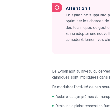
Attention !
Le Zyban ne supprime p
optimiser les chances de 
des techniques de gestio
aussi adopter une nouvel
considérablement vos ch
Le Zyban agit au niveau du cerve
chimiques sont impliquées dans le
En modulant l'activité de ces neu
Réduire les symptômes de manque 
Diminuer le plaisir ressenti en fum