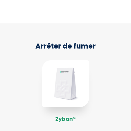
Arrêter de fumer
Zyban®