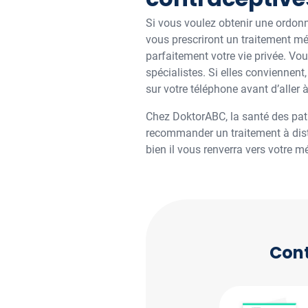
Si vous voulez obtenir une ordonna
vous prescriront un traitement méd
parfaitement votre vie privée. Vo
spécialistes. Si elles conviennen
sur votre téléphone avant d’aller
Chez DoktorABC, la santé des pati
recommander un traitement à dista
bien il vous renverra vers votre m
Cont