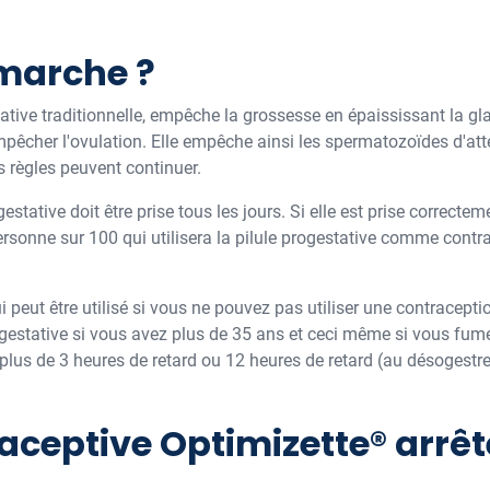
marche ?
tative traditionnelle, empêche la grossesse en épaississant la glai
êcher l'ovulation. Elle empêche ainsi les spermatozoïdes d'attei
es règles peuvent continuer.
gestative doit être prise tous les jours. Si elle est prise correctem
ersonne sur 100 qui utilisera la pilule progestative comme cont
peut être utilisé si vous ne pouvez pas utiliser une contracep
gestative si vous avez plus de 35 ans et ceci même si vous fumez
 plus de 3 heures de retard ou 12 heures de retard (au désogestrel)
raceptive Optimizette® arrê