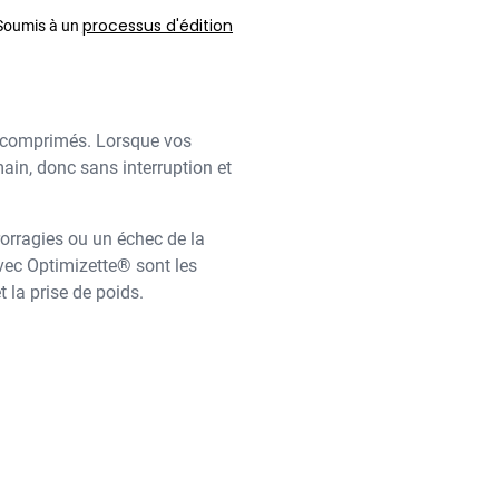
processus d'édition
 Soumis à un
es comprimés. Lorsque vos
in, donc sans interruption et
rorragies ou un échec de la
avec Optimizette® sont les
 la prise de poids.