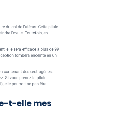
re du col de l'utérus. Cette pilule
ndre l'ovule. Toutefois, en
ent, elle sera efficace à plus de 99
raception tombera enceinte en un
tion contenant des œstrogènes.
. Si vous prenez la pilule
, elle pourrait ne pas être
te-t-elle mes