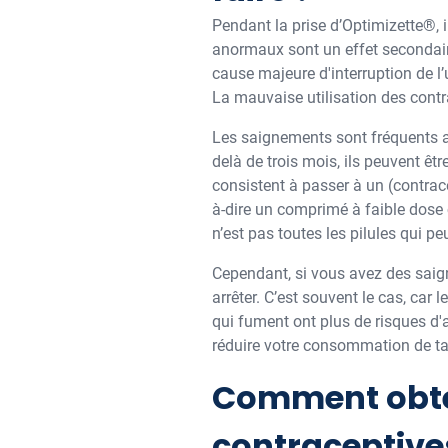
Pendant la prise d’Optimizette®, 
anormaux sont un effet secondaire
cause majeure d'interruption de l’
La mauvaise utilisation des cont
Les saignements sont fréquents au
delà de trois mois, ils peuvent ê
consistent à passer à un (contrac
à-dire un comprimé à faible dose c
n’est pas toutes les pilules qui p
Cependant, si vous avez des saign
arrêter. C’est souvent le cas, ca
qui fument ont plus de risques d
réduire votre consommation de t
Comment obten
contraceptive