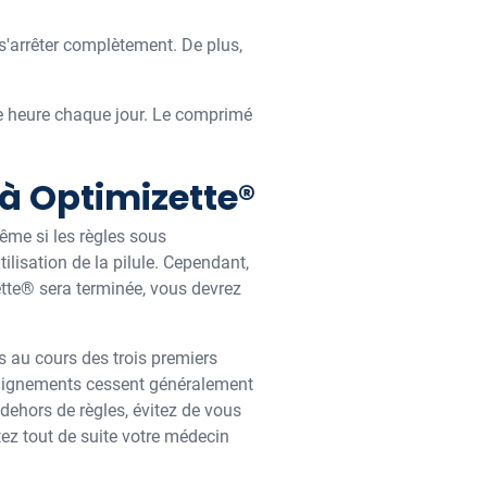
 s'arrêter complètement. De plus,
me heure chaque jour. Le comprimé
à Optimizette®
ême si les règles sous
ilisation de la pilule. Cependant,
ette® sera terminée, vous devrez
 au cours des trois premiers
s saignements cessent généralement
dehors de règles, évitez de vous
ez tout de suite votre médecin