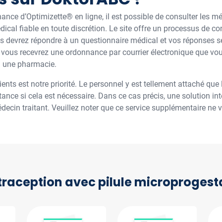
nce d’Optimizette® en ligne, il est possible de consulter les mé
ical fiable en toute discrétion. Le site offre un processus de co
us devrez répondre à un questionnaire médical et vos réponses ser
t, vous recevrez une ordonnance par courrier électronique que vo
 à une pharmacie.
ents est notre priorité. Le personnel y est tellement attaché que
nce si cela est nécessaire. Dans ce cas précis, une solution in
édecin traitant. Veuillez noter que ce service supplémentaire ne 
raception avec pilule microprogest