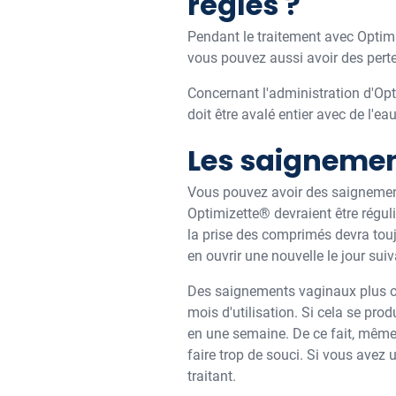
règles ?
Pendant le traitement avec Optimiz
vous pouvez aussi avoir des pertes
Concernant l'administration d'Op
doit être avalé entier avec de l'eau
Les saignemen
Vous pouvez avoir des saignement
Optimizette® devraient être réguli
la prise des comprimés devra touj
en ouvrir une nouvelle le jour suiv
Des saignements vaginaux plus ou
mois d'utilisation. Si cela se pr
en une semaine. De ce fait, même 
faire trop de souci. Si vous ave
traitant.