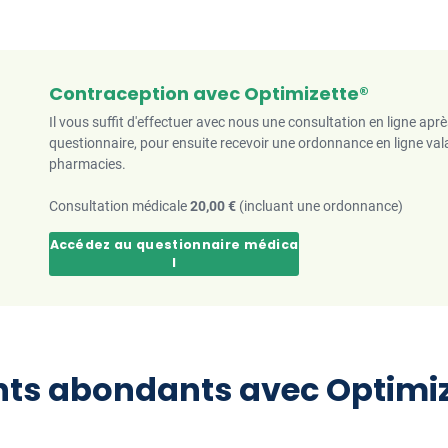
Contraception avec Optimizette®
Il vous suffit d'effectuer avec nous une consultation en ligne apr
questionnaire, pour ensuite recevoir une ordonnance en ligne val
pharmacies.
Consultation médicale
20,00 €
(incluant une ordonnance)
Accédez au questionnaire médica
l
ts abondants avec Optimize