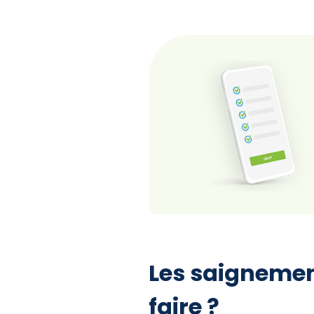
Les saignemen
faire ?