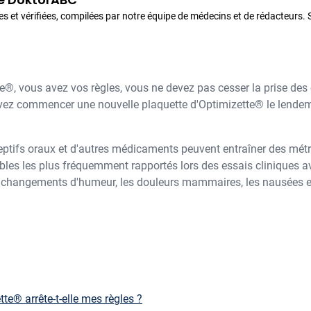
es et vérifiées, compilées par notre équipe de médecins et de rédacteurs.
zette®, vous avez vos règles, vous ne devez pas cesser la prise d
ez commencer une nouvelle plaquette d'Optimizette® le lendema
ceptifs oraux et d'autres médicaments peuvent entraîner des mét
ables les plus fréquemment rapportés lors des essais cliniques 
 les changements d'humeur, les douleurs mammaires, les nausées et
tte® arrête-t-elle mes règles ?