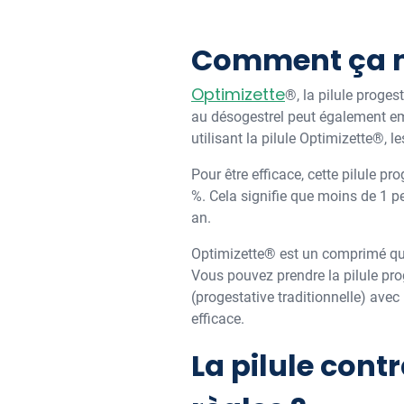
Comment ça 
Optimizette
®, la pilule proges
au désogestrel peut également emp
utilisant la pilule Optimizette®, l
Pour être efficace, cette pilule pro
%. Cela signifie que moins de 1 p
an.
Optimizette® est un comprimé qui 
Vous pouvez prendre la pilule pro
(progestative traditionnelle) avec
efficace.
La pilule cont