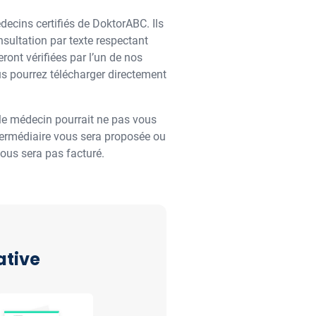
decins certifiés de DoktorABC. Ils
nsultation par texte respectant
ont vérifiées par l’un de nos
us pourrez télécharger directement
 le médecin pourrait ne pas vous
termédiaire vous sera proposée ou
vous sera pas facturé.
ative