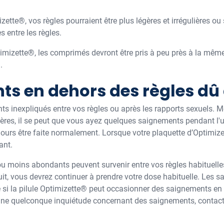
ette®, vos règles pourraient être plus légères et irrégulières ou
 entre les règles.
timizette®, les comprimés devront être pris à peu près à la mê
.
ts en dehors des règles dû 
s inexpliqués entre vos règles ou après les rapports sexuels. M
ères, il se peut que vous ayez quelques saignements pendant l'ut
ours être faite normalement. Lorsque votre plaquette d’Optimiz
ant.
 moins abondants peuvent survenir entre vos règles habituelles
oduit, vous devrez continuer à prendre votre dose habituelle. Le
si la pilule Optimizette® peut occasionner des saignements en 
z une quelconque inquiétude concernant des saignements, contact