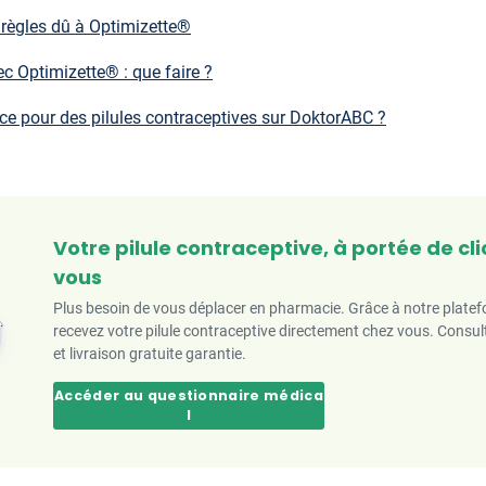
règles dû à Optimizette®
 Optimizette® : que faire ?
 pour des pilules contraceptives sur DoktorABC ?
Votre pilule contraceptive, à portée de clic
vous
Plus besoin de vous déplacer en pharmacie. Grâce à notre plate
recevez votre pilule contraceptive directement chez vous. Consult
et livraison gratuite garantie.
Accéder au questionnaire médica
l