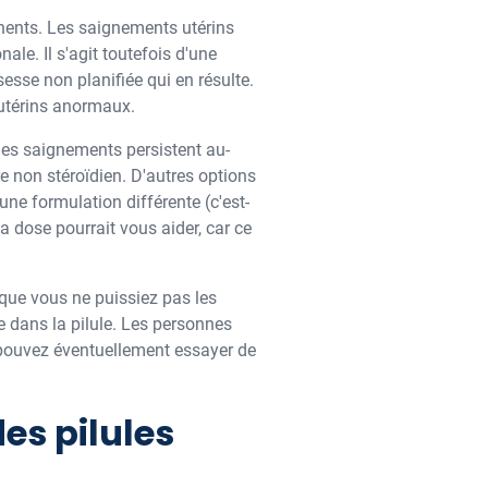
anents. Les saignements utérins
e. Il s'agit toutefois d'une
sesse non planifiée qui en résulte.
 utérins anormaux.
les saignements persistent au-
e non stéroïdien. D'autres options
ne formulation différente (c'est-
a dose pourrait vous aider, car ce
 que vous ne puissiez pas les
e dans la pilule. Les personnes
 pouvez éventuellement essayer de
s pilules