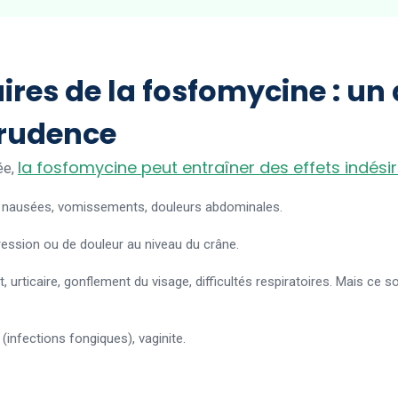
ires de la fosfomycine : un 
prudence
la fosfomycine peut entraîner des effets indési
ée,
e, nausées, vomissements, douleurs abdominales.
ression ou de douleur au niveau du crâne.
rit, urticaire, gonflement du visage, difficultés respiratoires. Mais c
infections fongiques), vaginite.