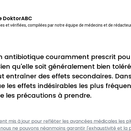
de DoktorABC
es et vérifiées, compilées par notre équipe de médecins et de rédacte
n antibiotique couramment prescrit pour 
 Bien qu'elle soit généralement bien tolé
 entraîner des effets secondaires. Dans 
e les effets indésirables les plus fréquen
e les précautions à prendre.
nt mis à jour pour refléter les avancées médicales les p
 nous ne pouvons néanmoins garantir l'exhaustivité et l