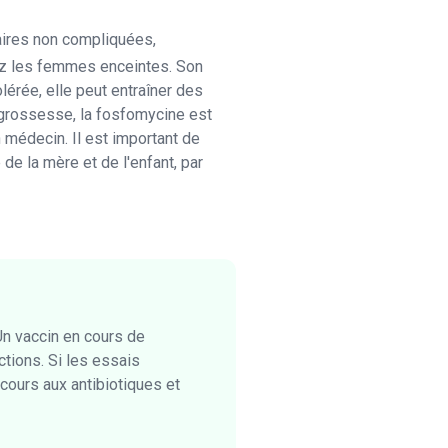
aires non compliquées,
ez les femmes enceintes. Son
lérée, elle peut entraîner des
 grossesse, la fosfomycine est
 médecin. Il est important de
e la mère et de l'enfant, par
Un vaccin en cours de
tions. Si les essais
ecours aux antibiotiques et