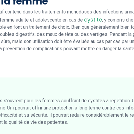
z la femme
ctif contenu dans les traitements monodoses des infections urin
cystite
a femme adulte et adolescente en cas de
, y compris ch
le en font un traitement de choix. Bien que généralement bien to
ubles digestifs, des maux de tête ou des vertiges. Pendant la
e, mais son utilisation doit être évaluée au cas par cas par un
 prévention de complications pouvant mettre en danger la santé d
 s'ouvrent pour les femmes souffrant de cystites à répétition. 
Uni pourrait offrir une protection à long terme contre ces infec
fficacité et sa sécurité, il pourrait réduire considérablement le r
t la qualité de vie des patientes.