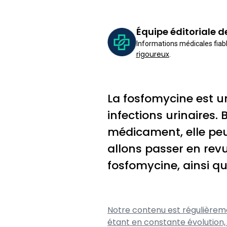
Équipe éditoriale 
Informations médicales fiabl
rigoureux
.
La fosfomycine est u
infections urinaires.
médicament, elle peut
allons passer en revu
fosfomycine, ainsi qu
Notre contenu est régulièreme
étant en constante évolution,