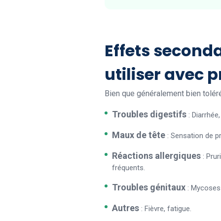
Effets seconda
utiliser avec 
Bien que généralement bien tolér
Troubles digestifs
: Diarrhé
Maux de tête
: Sensation de p
Réactions allergiques
: Pru
fréquents.
Troubles génitaux
: Mycoses (
Autres
: Fièvre, fatigue.