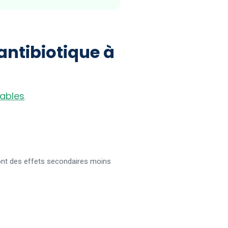
antibiotique à
rables
.
e sont des effets secondaires moins