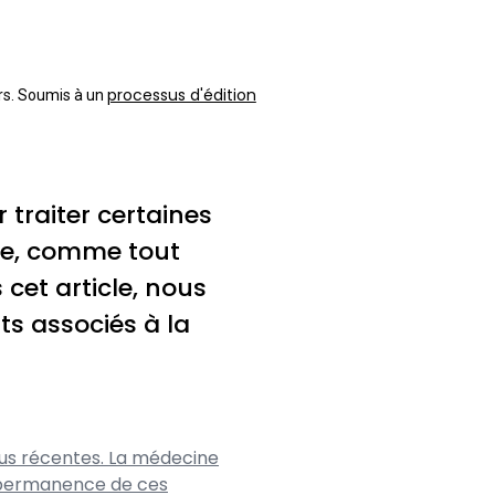
processus d'édition
urs. Soumis à un
traiter certaines
rée, comme tout
cet article, nous
ts associés à la
lus récentes. La médecine
a permanence de ces