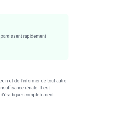
isparaissent rapidement
in et de l'informer de tout autre
nsuffisance rénale. Il est
n d'éradiquer complètement