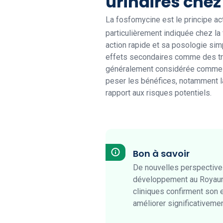
urinaires che
La fosfomycine est le principe a
particulièrement indiquée chez l
action rapide et sa posologie simp
effets secondaires comme des tro
généralement considérée comme sûr
peser les bénéfices, notamment la
rapport aux risques potentiels.
Bon à savoir
De nouvelles perspectives
développement au Royaume-
cliniques confirment son e
améliorer significativemen