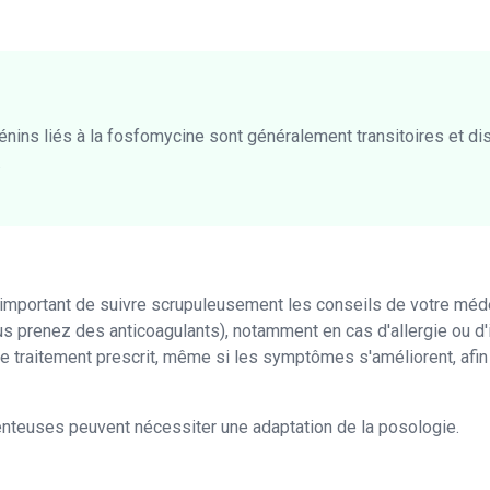
nins liés à la fosfomycine sont généralement transitoires et d
.
t important de suivre scrupuleusement les conseils de votre médec
us prenez des anticoagulants), notamment en cas d'allergie ou d'i
le traitement prescrit, même si les symptômes s'améliorent, afi
nteuses peuvent nécessiter une adaptation de la posologie.