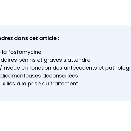
rez dans cet article :
 la fosfomycine
ndaires bénins et graves s’attendre
 / risque en fonction des antécédents et patholog
édicamenteuses déconseillées
x liés à la prise du traitement