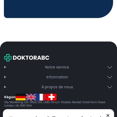
Notre service
Information
À propos de nous
Région
Sky Marketing Ltd. Office 219, LABS Atrium Stables Market Chalk Farm Road
London, UK, NW1 8AH