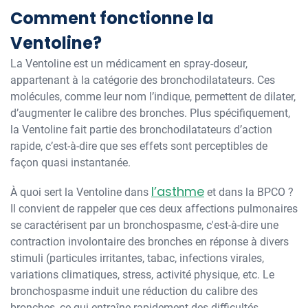
Comment fonctionne la
Ventoline?
La Ventoline est un médicament en spray-doseur,
appartenant à la catégorie des bronchodilatateurs. Ces
molécules, comme leur nom l’indique, permettent de dilater,
d’augmenter le calibre des bronches. Plus spécifiquement,
la Ventoline fait partie des bronchodilatateurs d’action
rapide, c’est-à-dire que ses effets sont perceptibles de
façon quasi instantanée.
l’asthme
À quoi sert la Ventoline dans
et dans la BPCO ?
Il convient de rappeler que ces deux affections pulmonaires
se caractérisent par un bronchospasme, c'est-à-dire une
contraction involontaire des bronches en réponse à divers
stimuli (particules irritantes, tabac, infections virales,
variations climatiques, stress, activité physique, etc. Le
bronchospasme induit une réduction du calibre des
bronches, ce qui entraîne rapidement des difficultés