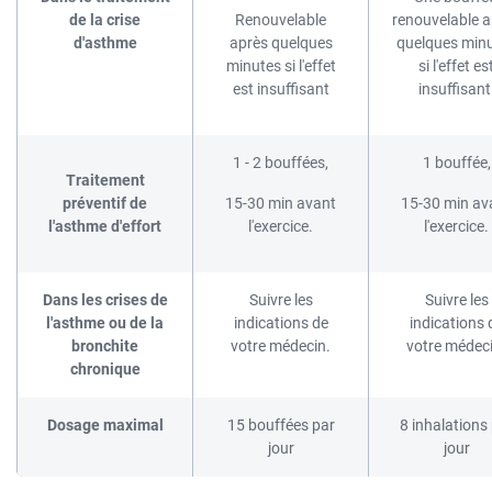
de la crise
Renouvelable
renouvelable a
d'asthme
après quelques
quelques min
minutes si l'effet
si l'effet es
est insuffisant
insuffisant
1 - 2 bouffées,
1 bouffée,
Traitement
préventif de
15-30 min avant
15-30 min av
l'asthme d'effort
l'exercice.
l'exercice.
Dans les crises de
Suivre les
Suivre les
l'asthme ou de la
indications de
indications 
bronchite
votre médecin.
votre médeci
chronique
Dosage maximal
15 bouffées par
8 inhalations
jour
jour