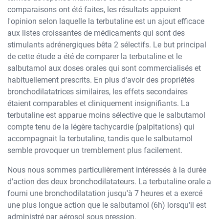
comparaisons ont été faites, les résultats appuient
l'opinion selon laquelle la terbutaline est un ajout efficace
aux listes croissantes de médicaments qui sont des
stimulants adrénergiques bêta 2 sélectifs. Le but principal
de cette étude a été de comparer la terbutaline et le
salbutamol aux doses orales qui sont commercialisés et
habituellement prescrits. En plus d'avoir des propriétés
bronchodilatatrices similaires, les effets secondaires
étaient comparables et cliniquement insignifiants. La
terbutaline est apparue moins sélective que le salbutamol
compte tenu de la légère tachycardie (palpitations) qui
accompagnait la terbutaline, tandis que le salbutamol
semble provoquer un tremblement plus facilement.
Nous nous sommes particulièrement intéressés à la durée
d'action des deux bronchodilatateurs. La terbutaline orale a
fourni une bronchodilatation jusqu'à 7 heures et a exercé
une plus longue action que le salbutamol (6h) lorsqu'il est
administré par aérosol sous pression.