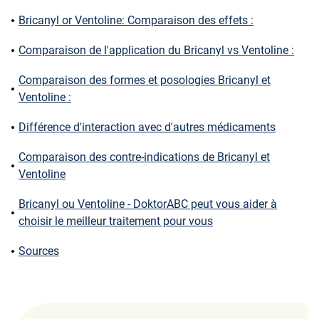
Bricanyl or Ventoline: Comparaison des effets :
Comparaison de l'application du Bricanyl vs Ventoline :
Comparaison des formes et posologies Bricanyl et
Ventoline :
Différence d'interaction avec d'autres médicaments
Comparaison des contre-indications de Bricanyl et
Ventoline
Bricanyl ou Ventoline - DoktorABC peut vous aider à
choisir le meilleur traitement pour vous
Sources