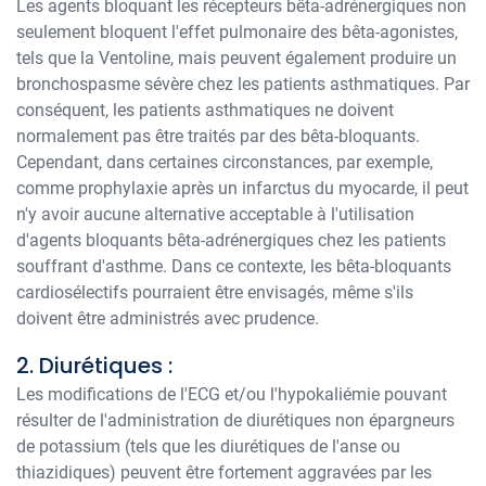
Les agents bloquant les récepteurs bêta-adrénergiques non
seulement bloquent l'effet pulmonaire des bêta-agonistes,
tels que la Ventoline, mais peuvent également produire un
bronchospasme sévère chez les patients asthmatiques. Par
conséquent, les patients asthmatiques ne doivent
normalement pas être traités par des bêta-bloquants.
Cependant, dans certaines circonstances, par exemple,
comme prophylaxie après un infarctus du myocarde, il peut
n'y avoir aucune alternative acceptable à l'utilisation
d'agents bloquants bêta-adrénergiques chez les patients
souffrant d'asthme. Dans ce contexte, les bêta-bloquants
cardiosélectifs pourraient être envisagés, même s'ils
doivent être administrés avec prudence.
2. Diurétiques :
Les modifications de l'ECG et/ou l'hypokaliémie pouvant
résulter de l'administration de diurétiques non épargneurs
de potassium (tels que les diurétiques de l'anse ou
thiazidiques) peuvent être fortement aggravées par les