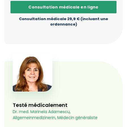
Consultation médicale en ligne
Consultation médicale 29,9 € (incluant une
ordonnance)
Testé médicalement
Dr. med. Marinela Adamescu,
Allgemeinmedizinerin, Médecin généraliste