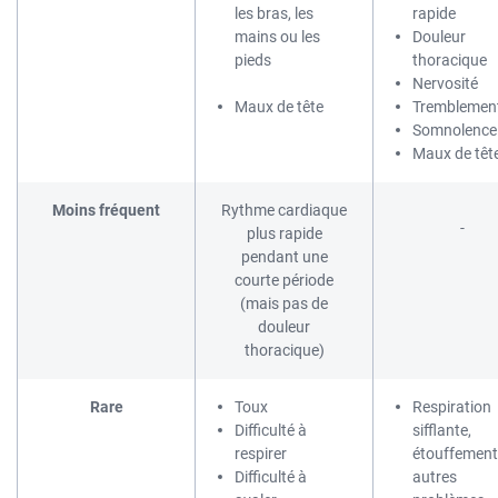
les bras, les
rapide
mains ou les
Douleur
pieds
thoracique
Nervosité
Maux de tête
Tremblemen
Somnolence
Maux de têt
Moins fréquent
Rythme cardiaque
-
plus rapide
pendant une
courte période
(mais pas de
douleur
thoracique)
Rare
Toux
Respiration
Difficulté à
sifflante,
respirer
étouffement
Difficulté à
autres