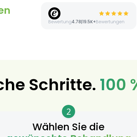
en
Bewertung
4.78
|
19.5K+
Bewertungen
che Schritte.
100 
2
Wählen Sie die