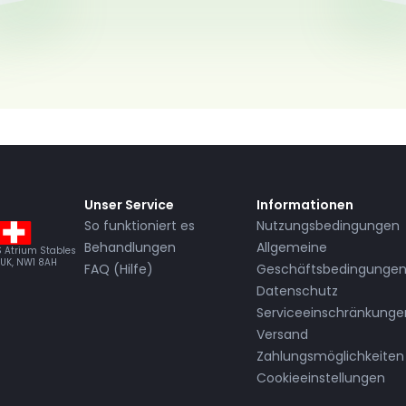
Unser Service
Informationen
So funktioniert es
Nutzungsbedingungen
Behandlungen
Allgemeine
BS Atrium Stables
 UK, NW1 8AH
FAQ (Hilfe)
Geschäftsbedingunge
Datenschutz
Serviceeinschränkunge
Versand
Zahlungsmöglichkeiten
Cookieeinstellungen