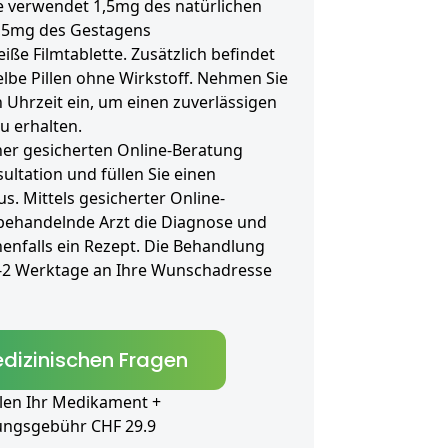
le verwendet 1,5mg des natürlichen
2,5mg des Gestagens
ße Filmtablette. Zusätzlich befindet
gelbe Pillen ohne Wirkstoff. Nehmen Sie
n Uhrzeit ein, um einen zuverlässigen
u erhalten.
ner gesicherten Online-Beratung
ultation und füllen Sie einen
. Mittels gesicherter Online-
 behandelnde Arzt die Diagnose und
enfalls ein Rezept. Die Behandlung
1-2 Werktage an Ihre Wunschadresse
dizinischen Fragen
len Ihr Medikament +
ungsgebühr CHF 29.9