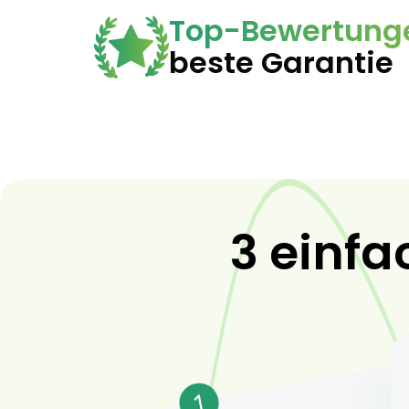
Top-Bewertung
beste Garantie
3 einfa
1