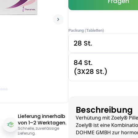
Fragen
Packung (Tabletten)
28 St.
84 St.
(3X28 St.)
Beschreibung
Lieferung innerhalb
Verhütung mit Zoely® Pill
von 1–2 Werktagen.
Zoely® ist eine Kombinati
Schnelle, zuverlässige
DOHME GMBH zur hormone
Lieferung.