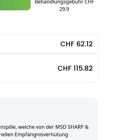
Behandlungsgebühr CHF
29.9
CHF 62.12
CHF 115.82
e
onspille, welche von der MSD SHARP &
llen Empfängnisverhütung