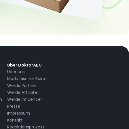
Über DoktorABC
Über uns
Medizinischer Beirat
n
Werde Partner
Werde Affiliate
n
Werde Influencer
Presse
Impressum
Kontakt
Redaktionsprozess