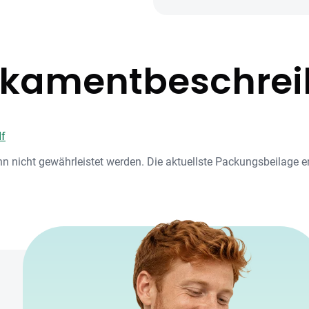
kamentbeschre
df
nn nicht gewährleistet werden. Die aktuellste Packungsbeilage 