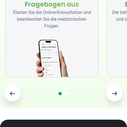
Fragebogen aus
Starten Sie die Online-Konsultation und
Der beh
beantworten Sie die medizinischen
und s
Fragen.