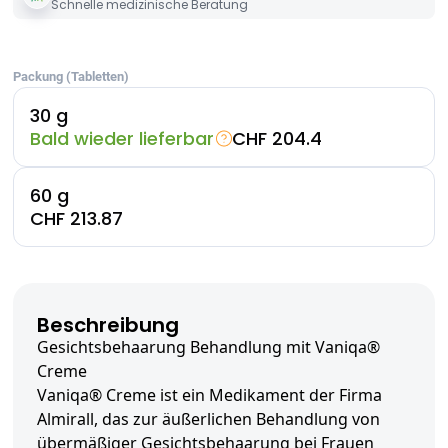
Schnelle medizinische Beratung
Packung (Tabletten)
30 g
Bald wieder lieferbar
CHF 204.4
60 g
CHF 213.87
Beschreibung
Gesichtsbehaarung Behandlung mit Vaniqa®
Creme
Vaniqa® Creme ist ein Medikament der Firma
Almirall, das zur äußerlichen Behandlung von
übermäßiger Gesichtsbehaarung bei Frauen