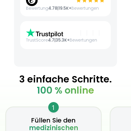
Bewertung
4.78
|
19.5K+
Bewertungen
TrustScore
4.7
|
35.3K+
Bewertungen
3 einfache Schritte.
100 % online
1
Füllen Sie den
medizinischen