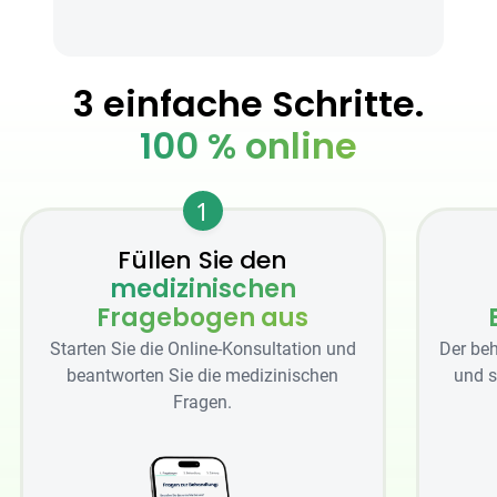
3 einfache Schritte.
100 % online
1
Füllen Sie den
medizinischen
Fragebogen aus
Starten Sie die Online-Konsultation und
Der beh
beantworten Sie die medizinischen
und s
Fragen.