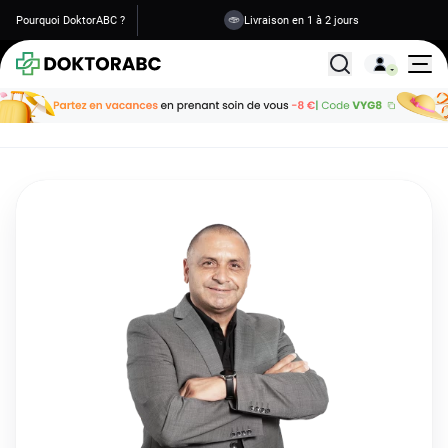
Pourquoi DoktorABC ?
Livraison en 1 à 2 jours
Tous les traitemen