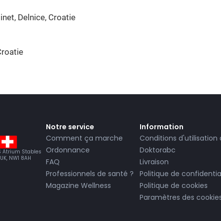
net, Delnice, Croatie
Croatie
Notre service
Information
Comment ça marche
Conditions d'utilisation
Ordonnance
Doktorabc
BS Atrium Stables
 UK, NW1 8AH
FAQ
Livraison
Professionnels de santé ?
Politique de confidentia
Magazine Wellness
Politique de cookies
Paramètres des cookie