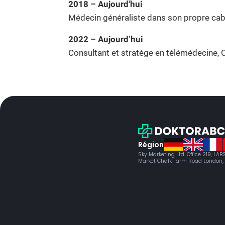
2018 – Aujourd'hui
Médecin généraliste dans son propre cabi
2022 – Aujourd’hui
Consultant et stratège en télémédecine, 
Région
Sky Marketing Ltd. Office 219, LA
Market Chalk Farm Road London,