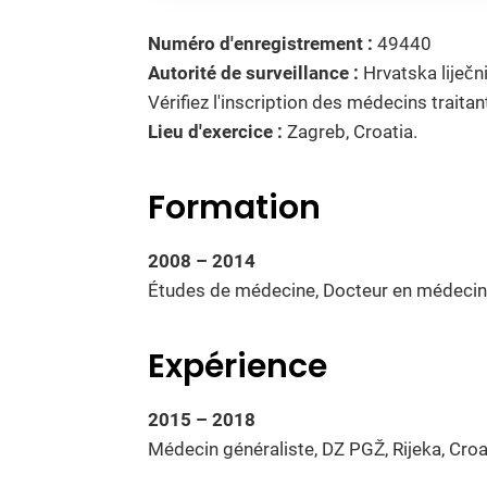
Numéro d'enregistrement :
49440
Autorité de surveillance :
Hrvatska liječn
Vérifiez l'inscription des médecins traita
Lieu d'exercice :
Zagreb, Croatia.
Formation
2008 – 2014
Études de médecine, Docteur en médecine 
Expérience
2015 – 2018
Médecin généraliste, DZ PGŽ, Rijeka, Croa