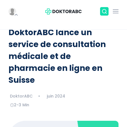
DoktorABC lance un
service de consultation
médicale et de
pharmacie en ligne en
Suisse
DoktorABC     •      juin 2024
2-3 Min