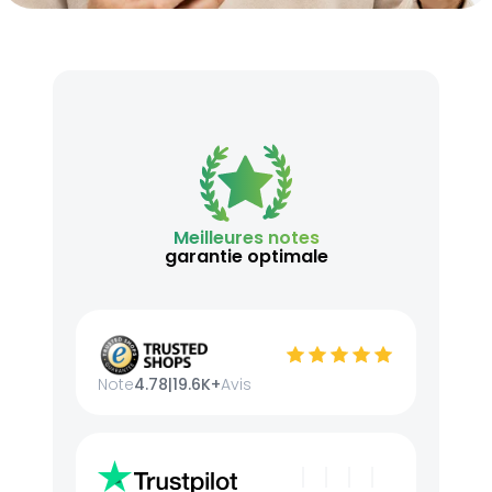
Meilleures notes
garantie optimale
Note
4.78
|
19.6K+
Avis