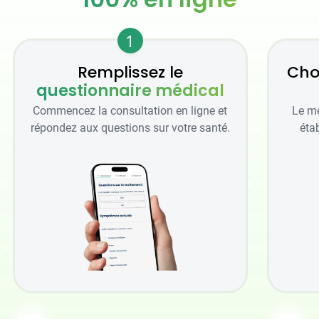
1
Remplissez le
Cho
questionnaire médical
Commencez la consultation en ligne et
Le mé
répondez aux questions sur votre santé.
étab