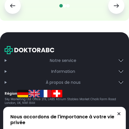
Notre service
Information
À propos de nous
Région
Sky Marketing Ltd. Office 219, LABS Atrium Stables Market Chalk Farm Road
London, UK, NW1 8AH
Nous accordons de l'importance à votre vie
privée