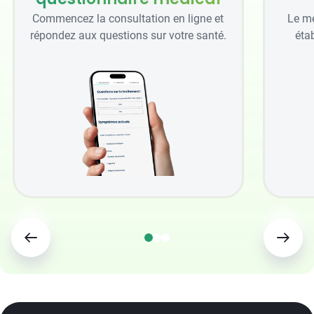
Commencez la consultation en ligne et
Le mé
répondez aux questions sur votre santé.
étab