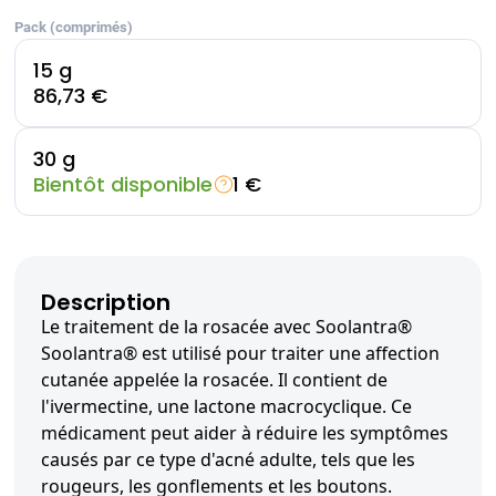
Pack (comprimés)
15 g
86,73 €
30 g
Bientôt disponible
1 €
Description
Le traitement de la rosacée avec Soolantra®
Soolantra® est utilisé pour traiter une affection
cutanée appelée la rosacée. Il contient de
l'ivermectine, une lactone macrocyclique. Ce
médicament peut aider à réduire les symptômes
causés par ce type d'acné adulte, tels que les
rougeurs, les gonflements et les boutons.