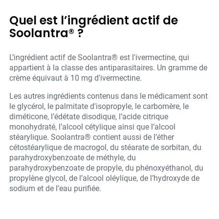
Quel est l’ingrédient actif de
Soolantra® ?
L’ingrédient actif de Soolantra® est l'ivermectine, qui
appartient à la classe des antiparasitaires. Un gramme de
crème équivaut à 10 mg d'ivermectine.
Les autres ingrédients contenus dans le médicament sont
le glycérol, le palmitate d'isopropyle, le carbomère, le
diméticone, l’édétate disodique, l’acide citrique
monohydraté, l’alcool cétylique ainsi que l’alcool
stéarylique. Soolantra® contient aussi de l’éther
cétostéarylique de macrogol, du stéarate de sorbitan, du
parahydroxybenzoate de méthyle, du
parahydroxybenzoate de propyle, du phénoxyéthanol, du
propylène glycol, de l’alcool oléylique, de l’hydroxyde de
sodium et de l’eau purifiée.