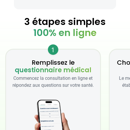
3 étapes simples
100% en ligne
1
Remplissez le
Cho
questionnaire médical
Commencez la consultation en ligne et
Le mé
répondez aux questions sur votre santé.
étab