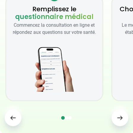
Remplissez le
Cho
questionnaire médical
Commencez la consultation en ligne et
Le mé
répondez aux questions sur votre santé.
étab