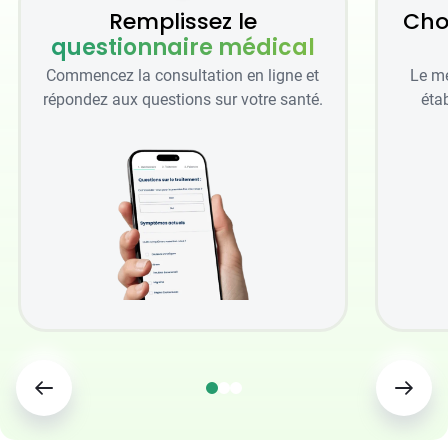
Remplissez le
Cho
questionnaire médical
Commencez la consultation en ligne et
Le mé
répondez aux questions sur votre santé.
étab