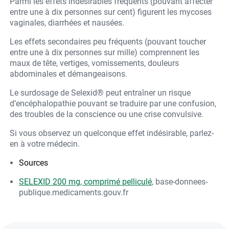
Parmi les effets indésirables fréquents (pouvant affecter
entre une à dix personnes sur cent) figurent les mycoses
vaginales, diarrhées et nausées.
Les effets secondaires peu fréquents (pouvant toucher
entre une à dix personnes sur mille) comprennent les
maux de tête, vertiges, vomissements, douleurs
abdominales et démangeaisons.
Le surdosage de Selexid® peut entraîner un risque
d’encéphalopathie pouvant se traduire par une confusion,
des troubles de la conscience ou une crise convulsive.
Si vous observez un quelconque effet indésirable, parlez-
en à votre médecin.
Sources
SELEXID 200 mg, comprimé pelliculé
, base-donnees-
publique.medicaments.gouv.fr