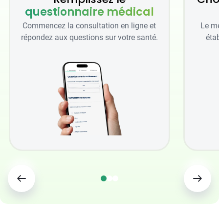
questionnaire médical
Commencez la consultation en ligne et
Le mé
répondez aux questions sur votre santé.
étab