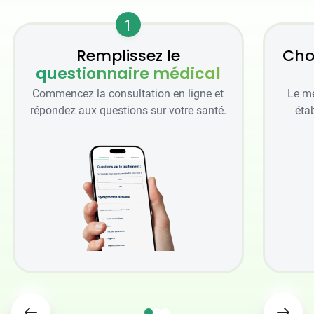
1
Remplissez le
Cho
questionnaire médical
Commencez la consultation en ligne et
Le mé
répondez aux questions sur votre santé.
étab