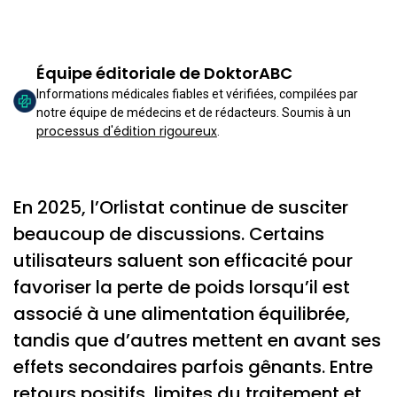
Équipe éditoriale de DoktorABC
Informations médicales fiables et vérifiées, compilées par
notre équipe de médecins et de rédacteurs. Soumis à un
processus d'édition rigoureux
.
En 2025, l’Orlistat continue de susciter
beaucoup de discussions. Certains
utilisateurs saluent son efficacité pour
favoriser la perte de poids lorsqu’il est
associé à une alimentation équilibrée,
tandis que d’autres mettent en avant ses
effets secondaires parfois gênants. Entre
retours positifs, limites du traitement et