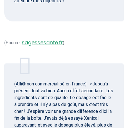
atteindre mes objectifs. »
sagessesante.fr
(Source:
)
(Alli® non commercialisé en France) : « Jusqu’à
présent, tout va bien. Aucun effet secondaire. Les
ingrédients sont de qualité. Le dosage est facile
à prendre et il n’y a pas de goût, mais c’est très
cher ! J’espère voir une grande différence d’ici la
fin de la boîte. J’avais déjà essayé Xenical
auparavant, et avec le dosage plus élevé, plus de