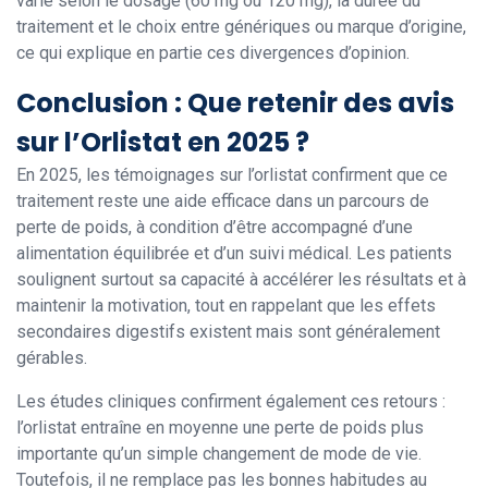
varie selon le dosage (60 mg ou 120 mg), la durée du
traitement et le choix entre génériques ou marque d’origine,
ce qui explique en partie ces divergences d’opinion.
Conclusion : Que retenir des avis
sur l’Orlistat en 2025 ?
En 2025, les témoignages sur l’orlistat confirment que ce
traitement reste une aide efficace dans un parcours de
perte de poids, à condition d’être accompagné d’une
alimentation équilibrée et d’un suivi médical. Les patients
soulignent surtout sa capacité à accélérer les résultats et à
maintenir la motivation, tout en rappelant que les effets
secondaires digestifs existent mais sont généralement
gérables.
Les études cliniques confirment également ces retours :
l’orlistat entraîne en moyenne une perte de poids plus
importante qu’un simple changement de mode de vie.
Toutefois, il ne remplace pas les bonnes habitudes au