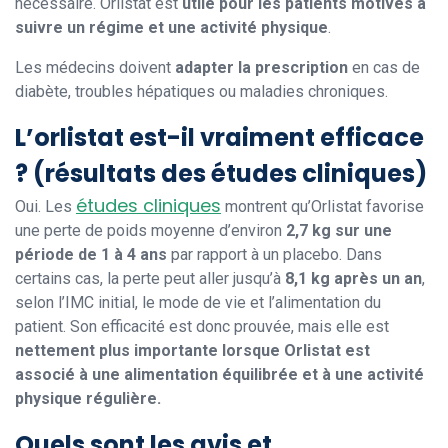
nécessaire. Orlistat est
utile pour les patients motivés à
suivre un régime et une activité physique
.
Les médecins doivent
adapter la prescription
en cas de
diabète, troubles hépatiques ou maladies chroniques.
L’orlistat est-il vraiment efficace
? (résultats des études cliniques)
études cliniques
Oui. Les
montrent qu’Orlistat favorise
une perte de poids moyenne d’environ
2,7 kg sur une
période de 1 à 4 ans
par rapport à un placebo. Dans
certains cas, la perte peut aller jusqu’à
8,1 kg après un an
,
selon l’IMC initial, le mode de vie et l’alimentation du
patient. Son efficacité est donc prouvée, mais elle est
nettement plus importante lorsque Orlistat est
associé à une alimentation équilibrée et à une activité
physique régulière.
Quels sont les avis et